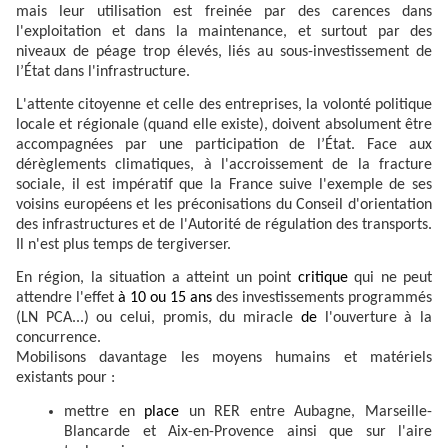
mais leur utilisation est freinée par des carences dans
l'exploitation et dans la maintenance, et surtout par des
niveaux de péage trop élevés, liés au sous-investissement de
l’État dans l'infrastructure.
L'attente citoyenne et celle des entreprises, la volonté politique
locale et régionale (quand elle existe), doivent absolument être
accompagnées par une participation de l’État. Face aux
dérèglements climatiques, à l'accroissement de la fracture
sociale, il est impératif que la France suive l'exemple de ses
voisins européens et les préconisations du Conseil d'orientation
des infrastructures et de l'Autorité de régulation des transports.
Il n'est plus temps de tergiverser.
En région, la situation a atteint un point
critique
qui ne peut
attendre l'effet
à 10 ou 15 ans
des investissements programmés
(LN PCA...) ou celui, promis, du miracle
de
l'ouverture à la
concurrence.
Mobilisons davantage les moyens humains et matériels
existants pour :
mettre en
place
un RER entre Aubagne, Marseille-
Blancarde et Aix-en-Provence ainsi que sur l'aire