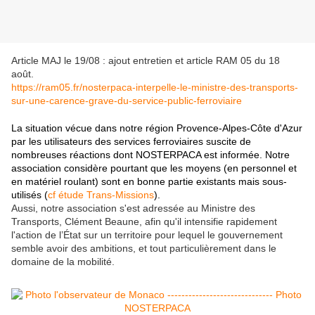
Article MAJ le 19/08 : ajout entretien et article RAM 05 du 18
août.
https://ram05.fr/nosterpaca-interpelle-le-ministre-des-transports-
sur-une-carence-grave-du-service-public-ferroviaire
La situation vécue dans notre région Provence-Alpes-Côte d'Azur
par les utilisateurs des services ferroviaires suscite de
nombreuses réactions dont NOSTERPACA est informée. Notre
association considère pourtant que les moyens (en personnel et
en matériel roulant) sont en bonne partie existants mais sous-
utilisés (
cf étude Trans-Missions
).
Aussi, notre association s'est adressée au Ministre des
Transports, Clément Beaune, afin qu'il intensifie rapidement
l'action de l’État sur un territoire pour lequel le gouvernement
semble avoir des ambitions, et tout particulièrement dans le
domaine de la mobilité.