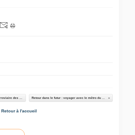
Poursuivre les actions en faveur de la ligne ferroviaire des Alpes
Retour dans le futur : voyager avec le métro du Sahel
Retour à l'accueil