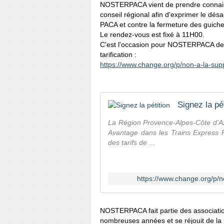
NOSTERPACA vient de prendre connaissa
conseil régional afin d'exprimer le dés
PACA et contre la fermeture des guiche
Le rendez-vous est fixé à 11H00.
C'est l'occasion pour NOSTERPACA de 
tarification :
https://www.change.org/p/non-
a-la-sup
Signez la pét
La Région Provence-Alpes-Côte d'A
Avantage dans les Trains Express R
des tarifs de ...
https://www.change.org/p/n
NOSTERPACA fait partie des associati
nombreuses années et se réjouit de la m