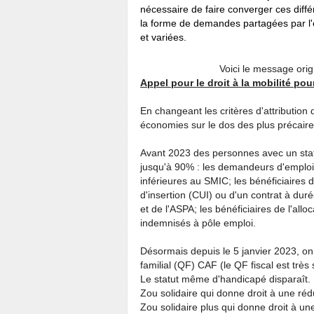
nécessaire de faire converger ces diff
la forme de demandes partagées par l'e
et variées.
Voici le message orig
Appel pour le droit à la mobilité pou
En changeant les critères d'attribution 
économies sur le dos des plus précaire
Avant 2023 des personnes avec un statut
jusqu'à 90% : les demandeurs d'emploi 
inférieures au SMIC; les bénéficiaires 
d'insertion (CUI) ou d'un contrat à dur
et de l'ASPA; les bénéficiaires de l'all
indemnisés à pôle emploi.
Désormais depuis le 5 janvier 2023, on
familial (QF) CAF (le QF fiscal est trè
Le statut même d'handicapé disparaît. D
Zou solidaire qui donne droit à une ré
Zou solidaire plus qui donne droit à un