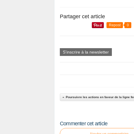
Partager cet article
Repost
0
S'inscrire à la newsletter
Commenter cet article