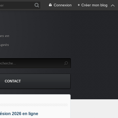
Connexion
+
Créer mon blog
ces en
auprès
CONTACT
sion 2026 en ligne