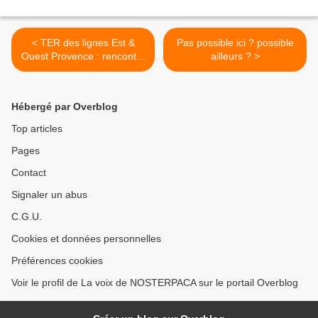
< TER des lignes Est &
Pas possible ici ? possible
Ouest Provence : rencontre
ailleurs ? >
annuelle mercredi 07 juin
Hébergé par Overblog
Top articles
Pages
Contact
Signaler un abus
C.G.U.
Cookies et données personnelles
Préférences cookies
Voir le profil de La voix de NOSTERPACA sur le portail Overblog