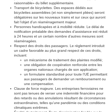
raisonnable» du billet supplémentaire.
Transport de bicyclettes.
Des espaces dédiés aux
bicyclettes assemblées (et non simplement pliées) seront
obligatoires sur les nouveaux trains et sur ceux qui auront
fait l’objet d’un réaménagement majeur.
Personnes handicapées et à mobilité réduite.
Le délai de
notification préalable des demandes d’assistance est réduit
à 24 heures et un certain nombre d’autres mesures sont
réaménagées.
Respect des droits des passagers.
Le règlement introduit
un cadre favorable au plus grand respect de ces droits,
incluant:
un mécanisme de traitement des plaintes modifié;
une obligation de coopération renforcée entre les
organes nationaux chargés de son application;
un formulaire standardisé pour toute l’UE permettant
aux passagers de demander un remboursement ou
une compensation.
Clause de force majeure.
Les entreprises ferroviaires ne
sont pas tenues de verser une indemnité financière pour
des retards ou des annulations résultant de circonstances
extraordinaires, telles qu’une pandémie ou des conditions
climatiques extrêmes.