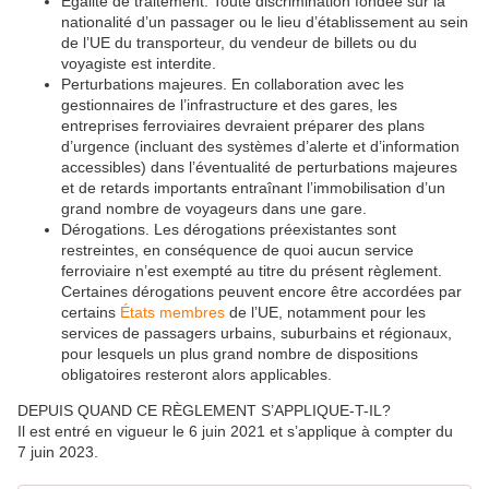
Égalité de traitement.
Toute discrimination fondée sur la
nationalité d’un passager ou le lieu d’établissement au sein
de l’UE du transporteur, du vendeur de billets ou du
voyagiste est interdite.
Perturbations majeures.
En collaboration avec les
gestionnaires de l’infrastructure et des gares, les
entreprises ferroviaires devraient préparer des plans
d’urgence (incluant des systèmes d’alerte et d’information
accessibles) dans l’éventualité de perturbations majeures
et de retards importants entraînant l’immobilisation d’un
grand nombre de voyageurs dans une gare.
Dérogations.
Les dérogations préexistantes sont
restreintes, en conséquence de quoi aucun service
ferroviaire n’est exempté au titre du présent règlement.
Certaines dérogations peuvent encore être accordées par
certains
États membres
de l’UE, notamment pour les
services de passagers urbains, suburbains et régionaux,
pour lesquels un plus grand nombre de dispositions
obligatoires resteront alors applicables.
DEPUIS QUAND CE RÈGLEMENT S’APPLIQUE-T-IL?
Il est entré en vigueur le 6 juin 2021 et s’applique à compter du
7 juin 2023.