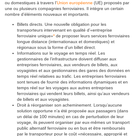
ou domestiques à travers l’
Union européenne
(UE) proposés par
une ou plusieurs compagnies ferroviaires. Il intègre un certain
nombre d’éléments nouveaux et importants.
Billets directs.
Une nouvelle obligation pour les
transporteurs intervenant en qualité d’«entreprise
ferroviaire unique»
*
de proposer leurs services ferroviaires
longue distance (internationaux et domestiques) et
régionaux sous la forme d’un billet direct.
Informations sur le voyage en temps réel.
Les
gestionnaires de l’infrastructure doivent diffuser aux
entreprises ferroviaires, aux vendeurs de billets, aux
voyagistes et aux gestionnaires des gares des données en
temps réel relatives au trafic. Les entreprises ferroviaires
sont tenues de fournir des informations dynamiques et en
temps réel sur les voyages aux autres entreprises
ferroviaires qui vendent leurs billets, ainsi qu’aux vendeurs
de billets et aux voyagistes.
Droit à réorganiser son acheminement.
Lorsqu’aucune
solution opportune n’a été proposée aux passagers (dans
un délai de 100 minutes) en cas de perturbation de leur
voyage, ils peuvent organiser par eux-mêmes un transport
public alternatif ferroviaire ou en bus et être remboursés
par le transporteur pour le coût «nécessaire, approprié et