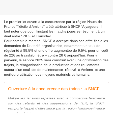
Le premier lot ouvert à la concurrence par la région Hauts-de-
France "l'étoile d'Amiens" a été attribué à SNCF Voyageurs. Il
faut noter que pour l’instant les matchs joués se résument à un
duel entre SNCF et Transdev.
Pour obtenir le marché, SNCF a accepté dans son offre finale les
demandes de l’autorité organisatrice, notamment un taux de
régularité à 98,5% et une offre augmentée de 9,5%, pour un coût
de 22€ au train/kilomètre – contre 28 € aujourd’hui. Pour y
parvenir, le service 2025 sera construit avec une optimisation des
trajets, la réorganisation de la production et des roulements
autour d’un seul site de maintenance, rénové, à Amiens, et une
meilleure utilisation des moyens matériels et humains.
Ouverture à la concurrence des trains : la SNCF gagne l'appel d'offres du réseau TER d'Amiens
Malgré les tensions répétées avec la compagnie ferroviaire
sur des retards et des suppressions de TER, la SNCF
remporte l'appel d'offre lancé par la région Hauts-de-France