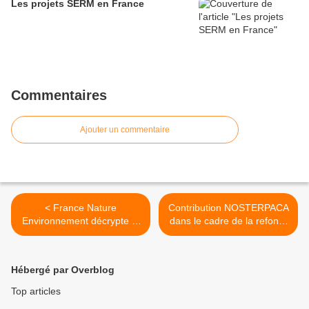
Les projets SERM en France
Commentaires
Ajouter un commentaire
< France Nature
Contribution NOSTERPACA
Environnement décrypte le
dans le cadre de la refonte
rapport du Comité
des lignes de bus RTM >
d'Orientation des
Infrastructures (COI)
Hébergé par Overblog
Top articles