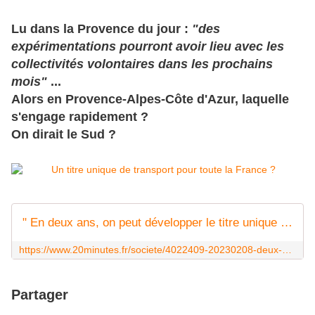
Lu dans la Provence du jour :
"des
expérimentations pourront avoir lieu avec les
collectivités volontaires dans les prochains
mois"
...
Alors en Provence-Alpes-Côte d'Azur, laquelle
s'engage rapidement ?
On dirait le Sud ?
" En deux ans, on peut développer le titre unique de transport en France "
https://www.20minutes.fr/societe/4022409-20230208-deux-ans-peut-developper-titre-unique-transport-toute-france-annonce-clement-beaune
Partager