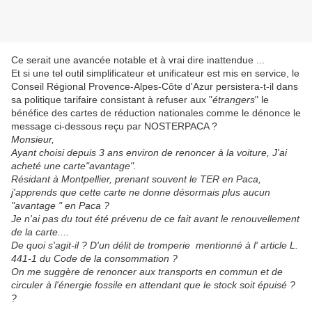
Ce serait une avancée notable et à vrai dire inattendue ...
Et si une tel outil simplificateur et unificateur est mis en service, le
Conseil Régional Provence-Alpes-Côte d'Azur persistera-t-il dans
sa politique tarifaire consistant à refuser aux "
étrangers
" le
bénéfice des cartes de réduction nationales comme le dénonce le
message ci-dessous reçu par NOSTERPACA ?
Monsieur,
Ayant choisi depuis 3 ans environ de renoncer à la voiture, J'ai
acheté une carte"avantage".
Résidant à Montpellier, prenant souvent le TER en Paca,
j'apprends que cette carte ne donne désormais plus aucun
"avantage " en Paca ?
Je n'ai pas du tout été prévenu de ce fait avant le renouvellement
de la carte....
De quoi s'agit-il ? D'un délit de tromperie mentionné à l' article L.
441-1 du Code de la consommation ?
On me suggère de renoncer aux transports en commun et de
circuler à l'énergie fossile en attendant que le stock soit épuisé ?
?