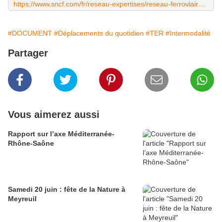
https://www.sncf.com/fr/reseau-expertises/reseau-ferroviaire/sncf-reseau/rer-metropolitains
#DOCUMENT
#Déplacements du quotidien
#TER
#Intermodalité
Partager
Vous aimerez aussi
Rapport sur l’axe Méditerranée-
Rhône-Saône
Samedi 20 juin : fête de la Nature à
Meyreuil