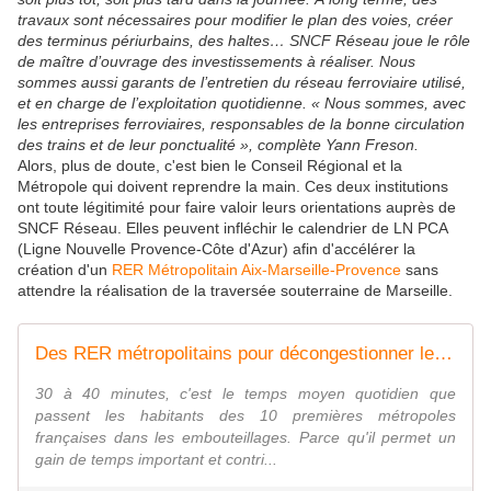
travaux sont nécessaires pour modifier le plan des voies, créer
des terminus périurbains, des haltes… SNCF Réseau joue le rôle
de maître d’ouvrage des investissements à réaliser. Nous
sommes aussi garants de l’entretien du réseau ferroviaire utilisé,
et en charge de l’exploitation quotidienne. « Nous sommes, avec
les entreprises ferroviaires, responsables de la bonne circulation
des trains et de leur ponctualité », complète Yann Freson.
Alors, plus de doute, c'est bien le Conseil Régional et la
Métropole qui doivent reprendre la main. Ces deux institutions
ont toute légitimité pour faire valoir leurs orientations auprès de
SNCF Réseau. Elles peuvent infléchir le calendrier de LN PCA
(Ligne Nouvelle Provence-Côte d'Azur) afin d'accélérer la
création d'un
RER Métropolitain Aix-Marseille-Provence
sans
attendre la réalisation de la traversée souterraine de Marseille.
Des RER métropolitains pour décongestionner les villes
30 à 40 minutes, c'est le temps moyen quotidien que
passent les habitants des 10 premières métropoles
françaises dans les embouteillages. Parce qu'il permet un
gain de temps important et contri...