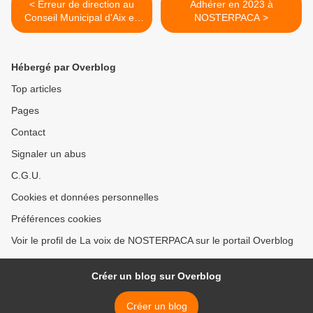
< Erreur de direction au
Adhérer en 2023 à
Conseil Municipal d'Aix en
NOSTERPACA >
Provence
Hébergé par Overblog
Top articles
Pages
Contact
Signaler un abus
C.G.U.
Cookies et données personnelles
Préférences cookies
Voir le profil de La voix de NOSTERPACA sur le portail Overblog
Créer un blog sur Overblog
Créer un blog