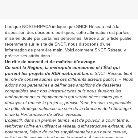
Lorsque NOSTERPACA indique que SNCF Réseau est à la
disposition des décideurs politiques, cette affirmation est parfois
mise en doute par certaines personnes. Grâce à un article publié
récemment sur le site de SNCF, nous disposons d'une
information de première main. Voici comment SNCF Réseau y
précise ses attributions :
Un rôle de conseil et de maîtrise d’ouvrage
Ce sont la Région, la métropole concernée et l’État qui
portent les projets de RER métropolitains
. SNCF Réseau tient
le rôle de conseil auprès de ces différents acteurs publics. « Nous
aidons nos partenaires à définir des ambitions de dessertes
compatibles avec nos infrastructures puis nous étudions les
aménagements et équipements qui seront nécessaires pour
déployer et réussir le projet », précise Yann Freson, responsable
du pôle stratégie nationale au sein de la Direction de la Stratégie
et de la Performance de SNCF Réseau.
L’objectif, dans un premier temps, est de pouvoir, à court terme,
renforcer l’offre en utilisant le réseau d’infrastructure existant, via,
notamment, l’ajout de trains supplémentaires en heure creuse,
soit plus tôt, soit plus tard dans la journée. À long terme, des