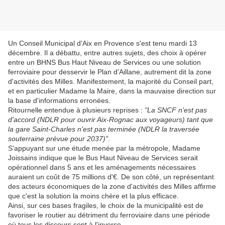
Un Conseil Municipal d'Aix en Provence s'est tenu mardi 13
décembre. Il a débattu, entre autres sujets, des choix à opérer
entre un BHNS Bus Haut Niveau de Services ou une solution
ferroviaire pour desservir le Plan d'Aillane, autrement dit la zone
d'activités des Milles. Manifestement, la majorité du Conseil part,
et en particulier Madame la Maire, dans la mauvaise direction sur
la base d'informations erronées.
Ritournelle entendue à plusieurs reprises :
"La SNCF n'est pas
d'accord (NDLR pour ouvrir Aix-Rognac aux voyageurs) tant que
la gare Saint-Charles n'est pas terminée (NDLR la traversée
souterraine prévue pour 2037)"
.
S'appuyant sur une étude menée par la métropole, Madame
Joissains indique que le Bus Haut Niveau de Services serait
opérationnel dans 5 ans et les aménagements nécessaires
auraient un coût de 75 millions d'€. De son côté, un représentant
des acteurs économiques de la zone d'activités des Milles affirme
que c'est la solution la moins chère et la plus efficace.
Ainsi, sur ces bases fragiles, le choix de la municipalité est de
favoriser le routier au détriment du ferroviaire dans une période
où tous les discours sont à l'inverse.