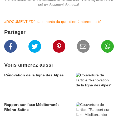
Carte extraite de l'étude armature ferroviaire AMP. Cette représentation
est un document de travail.
#DOCUMENT
#Déplacements du quotidien
#Intermodalité
Partager
Vous aimerez aussi
Rénovation de la ligne des Alpes
Rapport sur l’axe Méditerranée-
Rhône-Saône