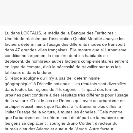
Lu dans LOCTALIS, le média de la Banque des Territoires :
Une étude réalisée par l'association Qualité Mobilité analyse les
facteurs déterminants l'usage des différents modes de transport
dans 47 grandes villes françaises. Elle montre que si l'urbanisme
conditionne largement la manière dont les habitants se
déplacent, de nombreux autres facteurs complémentaires entrent
en ligne de compte, d'où la nécessité de travailler sur tous les
tableaux et dans la durée.
Si l'étude souligne qu'il n'y a pas de "déterminisme
géographique" à l'échelle nationale - les résultats sont diversifiés
dans toutes les régions de l'Hexagone -, l'impact des formes
urbaines peut conduire à des résultats très différents pour l'usage
de la voiture. C'est le cas de Rennes qui, avec un urbanisme en
archipel réussit mieux que Nantes, à l'urbanisme plus diffus, à
limiter l'usage de la voiture, à toutes les échelles. "Cela montre
que l'urbanisme est le déterminant de départ de la manière dont
les gens se déplacent", souligne Bruno Cordier, directeur du
bureau d'études Adetec et auteur de l'étude. Autre facteur