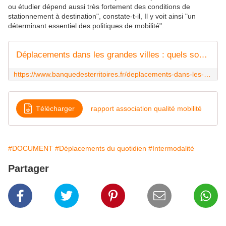
ou étudier dépend aussi très fortement des conditions de
stationnement à destination", constate-t-il, Il y voit ainsi "un
déterminant essentiel des politiques de mobilité".
Déplacements dans les grandes villes : quels sont les facteurs déterminant l'usage des différents modes ?
https://www.banquedesterritoires.fr/deplacements-dans-les-grandes-villes-quels-facteurs-sont-les-facteurs-determinant-lusage-des
Télécharger
rapport association qualité mobilité
#DOCUMENT
#Déplacements du quotidien
#Intermodalité
Partager