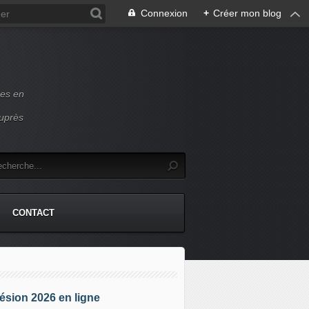
Connexion
+
Créer mon blog
ces en
auprès
CONTACT
sion 2026 en ligne