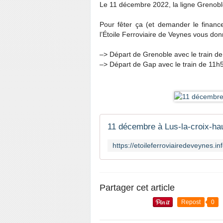
Le 11 décembre 2022, la ligne Grenobl
Pour fêter ça (et demander le finance
l’Étoile Ferroviaire de Veynes vous do
–> Départ de Grenoble avec le train de
–> Départ de Gap avec le train de 11h5
11 décembre à Lus-la-croix-haut
Partager cet article
Repost
0