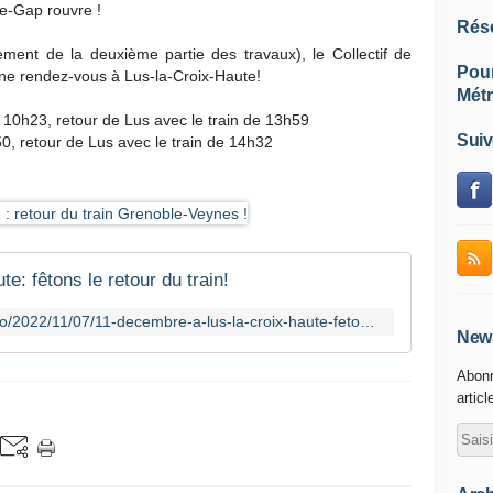
e-Gap rouvre !
Rés
ment de la deuxième partie des travaux), le Collectif de
Pou
nne rendez-vous à Lus-la-Croix-Haute!
Métr
 10h23, retour de Lus avec le train de 13h59
Suiv
0, retour de Lus avec le train de 14h32
e: fêtons le retour du train!
https://etoileferroviairedeveynes.info/2022/11/07/11-decembre-a-lus-la-croix-haute-fetons-le-retour-du-train/
News
Abonn
articl