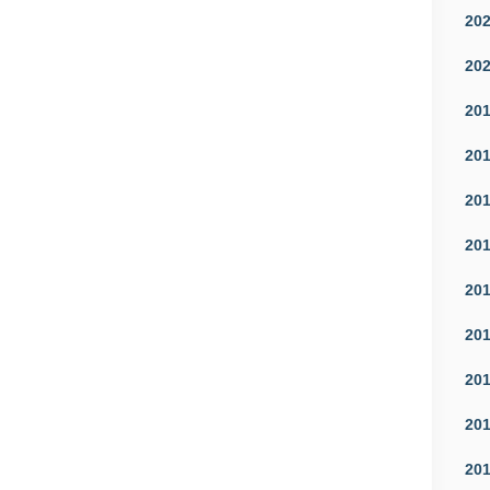
20
20
20
20
20
20
20
20
20
20
20