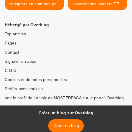
transports en commun pour
associations usagers TER
la Métropole Aix-Marseille-
du 28 septembre Nice >
Provence
Hébergé par Overblog
Top articles
Pages
Contact
Signaler un abus
C.G.U.
Cookies et données personnelles
Préférences cookies
Voir le profil de La voix de NOSTERPACA sur le portail Overblog
Créer un blog sur Overblog
Créer un blog