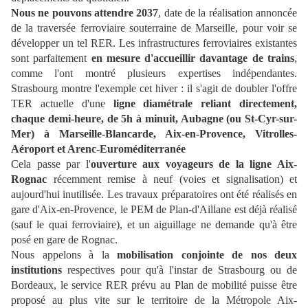
Nous ne pouvons attendre 2037
, date de la réalisation annoncée
de la traversée ferroviaire souterraine de Marseille, pour voir se
développer un tel RER. Les infrastructures ferroviaires existantes
sont parfaitement
en mesure d'accueillir davantage de trains
,
comme l'ont montré plusieurs expertises indépendantes.
Strasbourg montre l'exemple cet hiver : il s'agit de doubler l'offre
TER actuelle d'une
ligne diamétrale reliant directement,
chaque demi-heure, de 5h à minuit, Aubagne (ou St-Cyr-sur-
Mer) à Marseille-Blancarde, Aix-en-Provence, Vitrolles-
Aéroport et Arenc-Euroméditerranée
Cela passe par l'
ouverture aux voyageurs de la ligne Aix-
Rognac
récemment remise à neuf (voies et signalisation) et
aujourd'hui inutilisée. Les travaux préparatoires ont été réalisés en
gare d'Aix-en-Provence, le PEM de Plan-d'Aillane est déjà réalisé
(sauf le quai ferroviaire), et un aiguillage ne demande qu'à être
posé en gare de Rognac.
Nous appelons à la
mobilisation conjointe de nos deux
institutions
respectives pour qu'à l'instar de Strasbourg ou de
Bordeaux, le service RER prévu au Plan de mobilité puisse être
proposé au plus vite sur le territoire de la Métropole Aix-