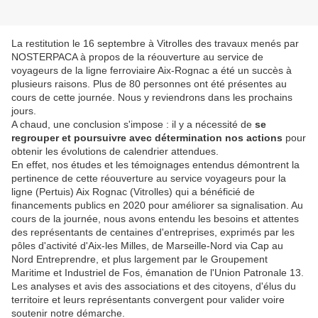
La restitution le 16 septembre à Vitrolles des travaux menés par
NOSTERPACA à propos de la réouverture au service de
voyageurs de la ligne ferroviaire Aix-Rognac a été un succès à
plusieurs raisons. Plus de 80 personnes ont été présentes au
cours de cette journée. Nous y reviendrons dans les prochains
jours.
A chaud, une conclusion s'impose : il y a nécessité de
se
regrouper et poursuivre avec détermination nos actions
pour
obtenir les évolutions de calendrier attendues.
En effet, nos études et les témoignages entendus démontrent la
pertinence de cette réouverture au service voyageurs pour la
ligne (Pertuis) Aix Rognac (Vitrolles) qui a bénéficié de
financements publics en 2020 pour améliorer sa signalisation. Au
cours de la journée, nous avons entendu les besoins et attentes
des représentants de centaines d'entreprises, exprimés par les
pôles d'activité d'Aix-les Milles, de Marseille-Nord via Cap au
Nord Entreprendre, et plus largement par le Groupement
Maritime et Industriel de Fos, émanation de l'Union Patronale 13.
Les analyses et avis des associations et des citoyens, d'élus du
territoire et leurs représentants convergent pour valider voire
soutenir notre démarche.