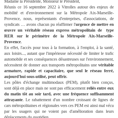
Madame la Présidente, Monsieur le Président,
Réunis ce 16 septembre 2022 à Vitrolles autour des enjeux de
mobilité et d'environnement sur la Métropole Aix-Marseille-
Provence, nous, représentants d'entreprises, d'associations, de
syndicats … avons chacun pu réaffirmer l'
urgence de mettre en
œuvre un véritable réseau express métropolitain de type
RER sur le périmètre de la Métropole Aix-Marseille-
Provence
.
En effet, l'accès pour tous à la formation, à l'emploi, à la santé,
aux loisirs..., autant que l'impérieuse nécessité de limiter le trafic
automobile et ses conséquences désastreuses sur l'environnement,
nécessitent de donner aux transports métropolitains une
véritable
armature, rapide et capacitaire, que seul le réseau ferré,
aujourd'hui sous-utilisé, peut offrir.
Les pôles d'échange multimodaux (PEM), plutôt bien conçus,
sont déjà en place mais ne sont pas efficacement
reliés entre eux
du matin tôt au soir tard, avec une fréquence suffisamment
attrayante
. Le rabattement d'un nombre croissant de lignes de
cars métropolitaines et régionales vers ces PEM est ainsi mal vécu
par les usagers qui ne voient pas d'amélioration dans leurs
déplacements du quotidien.