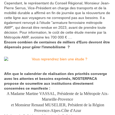
Cependant, le représentant du Conseil Régional, Monsieur Jean-
Pierre Serrus, Vice-Président en charge des transports et de la
mobilité durable a affirmé en fin de journée que la réouverture de
cette ligne aux voyageurs ne correspond pas aux besoins. Il a
également renvoyé à l'étude "armature ferroviaire métropole
AMP", qui devrait être rendue en 2023, avant de prendre toute
décision. Pour information, le coût de cette étude menée par la
Métropole AMP, avoisine les 700 000 € ....
Encore combien de centaines de milliers d'Euro devront être
dépensés pour gérer l'immobilisme ?
Afin que le calendrier de réalisation des priorités converge
avec les attentes et besoins exprimés, NOSTERPACA
propose de soumettre aux institutions directement
concernées ce manifeste :
A Madame Martine VASSAL, Présidente de la Métropole Aix-
Marseille-Provence
et Monsieur Renaud MUSELIER, Président de la Région
Provence-Alpes-Côte d'Azur