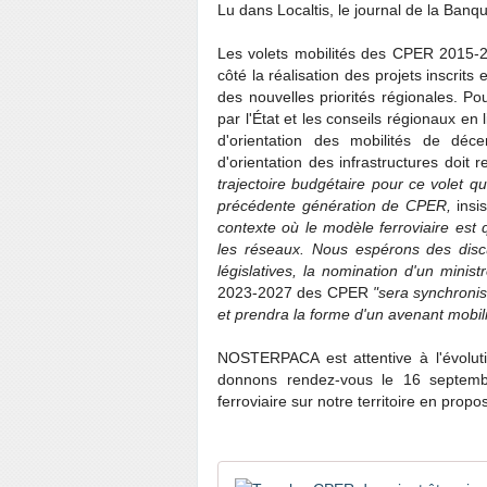
Lu dans Localtis, le journal de la Banqu
Les volets mobilités des CPER 2015-2
côté la réalisation des projets inscrits
des nouvelles priorités régionales. Pou
par l'État et les conseils régionaux en 
d'orientation des mobilités de dé
d'orientation des infrastructures doit 
trajectoire budgétaire pour ce volet 
précédente génération de CPER,
insi
contexte où le modèle ferroviaire est 
les réseaux. Nous espérons des discu
législatives, la nomination d'un minis
2023-2027 des CPER
"sera synchroni
et prendra la forme d'un avenant mobi
NOSTERPACA est attentive à l'évolut
donnons rendez-vous le 16 septemb
ferroviaire sur notre territoire en propo