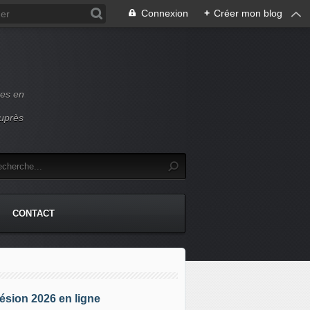
Connexion
+
Créer mon blog
ces en
auprès
CONTACT
sion 2026 en ligne