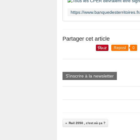
Partager cet article
Repost
0
S'inscrire à la newsletter
Rail 2050 , c'est où ça ?