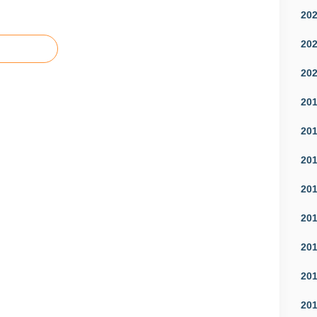
20
20
20
20
20
20
20
20
20
20
20