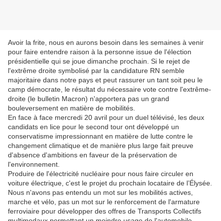
Avoir la frite, nous en aurons besoin dans les semaines à venir
pour faire entendre raison à la personne issue de l'élection
présidentielle qui se joue dimanche prochain. Si le rejet de
l'extrême droite symbolisé par la candidature RN semble
majoritaire dans notre pays et peut rassurer un tant soit peu le
camp démocrate, le résultat du nécessaire vote contre l'extrême-
droite (le bulletin Macron) n'apportera pas un grand
bouleversement en matière de mobilités.
En face à face mercredi 20 avril pour un duel télévisé, les deux
candidats en lice pour le second tour ont développé un
conservatisme impressionnant en matière de lutte contre le
changement climatique et de manière plus large fait preuve
d'absence d'ambitions en faveur de la préservation de
l'environnement.
Produire de l'électricité nucléaire pour nous faire circuler en
voiture électrique, c'est le projet du prochain locataire de l’Élysée.
Nous n'avons pas entendu un mot sur les mobilités actives,
marche et vélo, pas un mot sur le renforcement de l'armature
ferroviaire pour développer des offres de Transports Collectifs
multimodaux permettant un moindre usage de l'automobile.