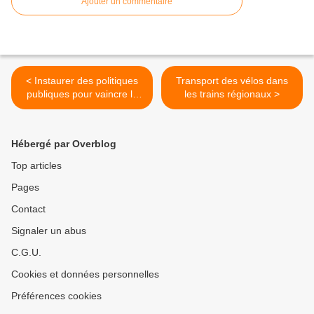
Ajouter un commentaire
< Instaurer des politiques
Transport des vélos dans
publiques pour vaincre la
les trains régionaux >
précarité mobilité
Hébergé par Overblog
Top articles
Pages
Contact
Signaler un abus
C.G.U.
Cookies et données personnelles
Préférences cookies