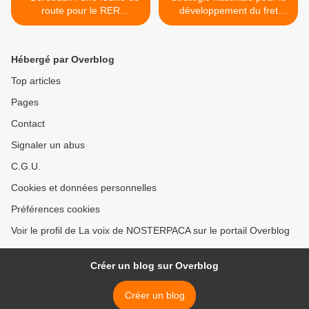
route pour le RER
développement du fret
métropolitain
ferroviaire >
Hébergé par Overblog
Top articles
Pages
Contact
Signaler un abus
C.G.U.
Cookies et données personnelles
Préférences cookies
Voir le profil de La voix de NOSTERPACA sur le portail Overblog
Créer un blog sur Overblog
Créer un blog