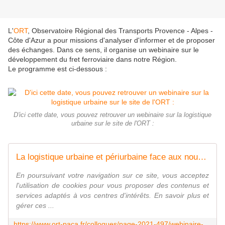
L'
ORT
, Observatoire Régional des Transports Provence - Alpes -
Côte d'Azur a pour missions d'analyser d'informer et de proposer
des échanges. Dans ce sens, il organise un webinaire sur le
développement du fret ferroviaire dans notre Région.
Le programme est ci-dessous :
D'ici cette date, vous pouvez retrouver un webinaire sur la logistique
urbaine sur le site de l'ORT :
La logistique urbaine et périurbaine face aux nouveaux défis environnementaux
En poursuivant votre navigation sur ce site, vous acceptez
l'utilisation de cookies pour vous proposer des contenus et
services adaptés à vos centres d'intérêts. En savoir plus et
gérer ces ...
https://www.ort-paca.fr/colloques/page-2021-497/webinaire-du-1er-juillet-2021-la-logistique-urbaine-et-periurbaine-face-aux-nouveaux-defis-environnementaux.html