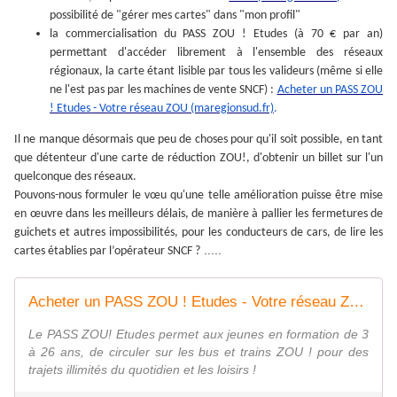
possibilité de "gérer mes cartes" dans "mon profil"
la commercialisation du PASS ZOU ! Etudes (à 70 € par an)
permettant d'accéder librement à l'ensemble des réseaux
régionaux, la carte étant lisible par tous les valideurs (même si elle
ne l'est pas par les machines de vente SNCF) :
Acheter un PASS ZOU
! Etudes - Votre réseau ZOU (maregionsud.fr)
.
Il ne manque désormais que peu de choses pour qu'il soit possible, en tant
que détenteur d'une carte de réduction ZOU!, d'obtenir un billet sur l'un
quelconque des réseaux.
Pouvons-nous formuler le vœu qu'une telle amélioration puisse être mise
en œuvre dans les meilleurs délais, de manière à pallier les fermetures de
guichets et autres impossibilités, pour les conducteurs de cars, de lire les
.....
cartes établies par l’opérateur SNCF ?
Acheter un PASS ZOU ! Etudes - Votre réseau ZOU
Le PASS ZOU! Etudes permet aux jeunes en formation de 3
à 26 ans, de circuler sur les bus et trains ZOU ! pour des
trajets illimités du quotidien et les loisirs !