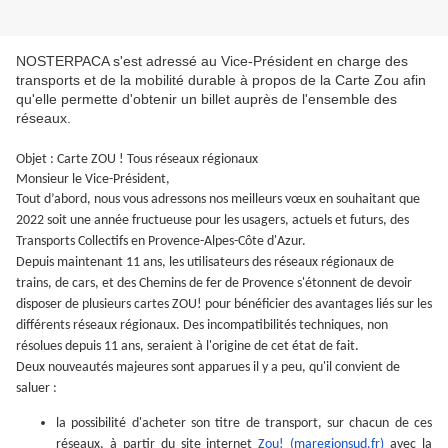
NOSTERPACA s'est adressé au Vice-Président en charge des
transports et de la mobilité durable à propos de la Carte Zou afin
qu'elle permette d'obtenir un billet auprès de l'ensemble des
réseaux.
Objet : Carte ZOU ! Tous réseaux régionaux
Monsieur le Vice-Président,
Tout d’abord, nous vous adressons nos meilleurs vœux en souhaitant que
2022 soit une année fructueuse pour les usagers, actuels et futurs, des
Transports Collectifs en
Provence-Alpes-Côte d'Azur
.
Depuis maintenant 11 ans, les utilisateurs des réseaux régionaux de
trains, de cars, et des Chemins de fer de Provence s'étonnent de devoir
disposer de plusieurs cartes ZOU! pour bénéficier des avantages liés sur les
différents réseaux régionaux. Des incompatibilités techniques, non
résolues depuis 11 ans, seraient à l'origine de cet état de fait.
Deux nouveautés majeures sont apparues il y a peu, qu'il convient de
saluer :
la possibilité d'acheter son titre de transport, sur chacun de ces
réseaux, à partir du site internet
Zou! (maregionsud.fr)
avec la