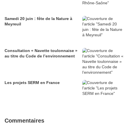
Samedi 20 juin : fête de la Nature à
Meyreuil
Consultation « Navette toulonnaise »
au titre du Code de l’environnement
Les projets SERM en France
Commentaires