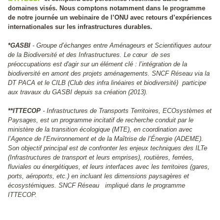
domaines visés. Nous comptons notamment dans le programme
de notre journée un webinaire de l’ONU avec retours d’expériences
internationales sur les infrastructures durables.
*GASBI
- Groupe d’échanges entre Aménageurs et Scientifiques autour
de la Biodiversité et des Infrastructures. Le cœur de ses
préoccupations est d'agir sur un élément clé : l’intégration de la
biodiversité en amont des projets aménagements. SNCF Réseau via la
DT PACA et le CILB (Club des infra linéaires et biodiversité) participe
aux travaux du GASBI depuis sa création (2013).
**ITTECOP
- Infrastructures de Transports Territoires, ECOsystèmes et
Paysages, est un programme incitatif de recherche conduit par le
ministère de la transition écologique (MTE), en coordination avec
l’Agence de l’Environnement et de la Maîtrise de l’Énergie (ADEME).
Son objectif principal est de confronter les enjeux techniques des ILTe
(Infrastructures de transport et leurs emprises), routières, ferrées,
fluviales ou énergétiques, et leurs interfaces avec les territoires (gares,
ports, aéroports, etc.) en incluant les dimensions paysagères et
écosystémiques. SNCF Réseau impliqué dans le programme
ITTECOP.