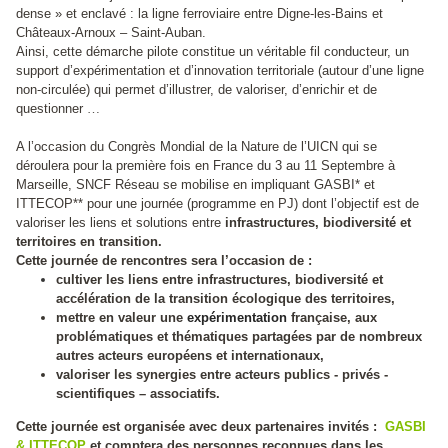
dense » et enclavé : la ligne ferroviaire entre Digne-les-Bains et
Châteaux-Arnoux – Saint-Auban.
Ainsi, cette démarche pilote constitue un véritable fil conducteur, un
support d’expérimentation et d’innovation territoriale (autour d’une ligne
non-circulée) qui permet d’illustrer, de valoriser, d’enrichir et de
questionner
…
A l’occasion du Congrès Mondial de la Nature de l’UICN qui se
déroulera pour la première fois en France du 3 au 11 Septembre à
Marseille, SNCF Réseau se mobilise en impliquant GASBI* et
ITTECOP** pour une journée (programme en PJ) dont l’objectif est de
valoriser les liens et solutions entre
infrastructures, biodiversité et
territoires en transition.
Cette journée de rencontres sera l’occasion de :
cultiver les liens entre infrastructures, biodiversité et
accélération de la transition écologique des territoires,
mettre en valeur une
expérimentation
française, aux
problématiques et thématiques partagées par de nombreux
autres acteurs européens et internationaux,
valoriser les synergies entre acteurs publics - privés -
scientifiques – associatifs.
Cette journée est organisée avec deux partenaires invités :
GASBI
& ITTECOP
et comptera des personnes reconnues dans les