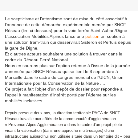
Le scepticisme et l'attentisme sont de mise du côté associatif à
l'annonce de cette démarche expérimentale menée par SNCF
Réseau (lire ci-dessous) pour la voie ferrée Saint-Auban/Digne..
L'association Mobilités Alpines lance une
pétition
en soutien à
une solution tram-train qui desservirait Sisteron et Pertuis depuis
la gare de Digne.
Et d'autres acteurs souhaitent une solution à trouver dans le
cadre du Réseau Ferré National.
Nous en saurons plus sur l’option retenue à l'issue de la journée
annoncée par SNCF Réseau qui se tient le 8 septembre à
Marseille dans le cadre du congrès mondial de l'UICN, Union
Internationale pour la Conservation de la Nature ....
Ce projet a fait l’objet d’un dépôt de dossier pour répondre à
l’appel à manifestation d’intérêt porté par l’Ademe sur les
mobilités inclusives.
Depuis presque deux ans, la direction territoriale PACA de SNCF
Réseau travaille aux côtés de la communauté d’agglomération
« Provence Alpes Agglomération » dans le cadre d’un projet pilote
visant la valorisation (dans une approche multi-usages) d’une
infrastructure aujourd’hui non utilisée située dans un territoire dit « peu