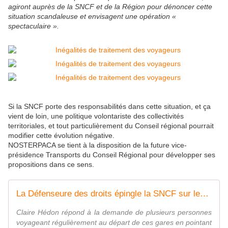
agiront auprès de la SNCF et de la Région pour dénoncer cette
situation scandaleuse et envisagent une opération «
spectaculaire ».
Si la SNCF porte des responsabilités dans cette situation, et ça
vient de loin, une politique volontariste des collectivités
territoriales, et tout particulièrement du Conseil régional pourrait
modifier cette évolution négative.
NOSTERPACA se tient à la disposition de la future vice-
présidence Transports du Conseil Régional pour développer ses
propositions dans ce sens.
La Défenseure des droits épingle la SNCF sur les "points d'arrêts non gérés", sans guichet ni distributeur automatique de billets
Claire Hédon répond à la demande de plusieurs personnes
voyageant régulièrement au départ de ces gares en pointant