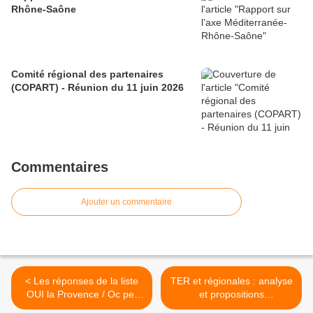
Rhône-Saône
Comité régional des partenaires
(COPART) - Réunion du 11 juin 2026
Commentaires
Ajouter un commentaire
< Les réponses de la liste
TER et régionales : analyse
OUI la Provence / Oc per
et propositions
Provença
du"Rassemblement