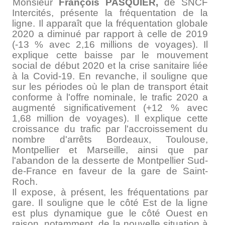
Monsieur
François PASQUIER,
de SNCF
Intercités, présente la fréquentation de la
ligne. Il apparaît que la fréquentation globale
2020 a diminué par rapport à celle de 2019
(-13 % avec 2,16 millions de voyages). Il
explique cette baisse par le mouvement
social de début 2020 et la crise sanitaire liée
à la Covid-19. En revanche, il souligne que
sur les périodes où le plan de transport était
conforme à l'offre nominale, le trafic 2020 a
augmenté significativement (+12 % avec
1,68 million de voyages). Il explique cette
croissance du trafic par l'accroissement du
nombre d'arrêts Bordeaux, Toulouse,
Montpellier et Marseille, ainsi que par
l'abandon de la desserte de Montpellier Sud-
de-France en faveur de la gare de Saint-
Roch.
Il expose, à présent, les fréquentations par
gare. Il souligne que le côté Est de la ligne
est plus dynamique gue le côté Ouest en
raison, notamment, de la nouvelle situation à