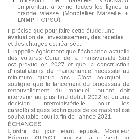
l'utilisation de matériels V300N320
empruntant à terme toutes les lignes à
grande vitesse (Monptellier­ Marseille +
LNMP
+ GPSO).
Il précise que pour faire cette étude, une
évaluation de l'investissement, des recettes
et des charges est réalisée.
Il rappelle également que l'échéance actuelle
des voitures Corail de la Transversale Sud
est prévue en 2027 et que la construction
d'installations de maintenance nécessite au
minimum quatre ans. C'est pourquoi, il
souligne que le lancement du processus de
renouvellement du matériel roulant doit
intervenir au plus tard début 2022 et qu'une
décision interministérielle pour les
caractéristiques techniques de ce matériel est
souhaitable pour la fin de l'année 2021.
ÉCHANGES
L'ordre du jour étant épuisé, Monsieur
Étienne GUYOT
propose à présent un