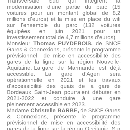
Transversale Sud qui intègrent la
modernisation d'une partie du parc (15
voitures pour un montant global de 8,2
millions d'euros) et la mise en place du wifi
sur l'ensemble du parc (132 voitures
équipées en juin 2021 pour un
investissement total de 4,7 millions d'euros).
Monsieur
Thomas PUYDEBOIS,
de SNCF
Gares & Connexions, présente le programme
prévisionnel de mise en accessibilité des
gares de la ligne sur la région Nouvelle-
Aquitaine. La gare de Marmande est déjà
accessible. La gare d'Agen sera
opérationnelle en 2021 et les travaux
d'accessibilité des quais de la gare de
Bordeaux Saint-Jean pourraient débuter en
2021-2022 et conduire à une gare
pleinement accessible en 2023.
Madame
Christelle BARBE,
de SNCF Gares
& Connexions, présente le programme
prévisionnel de mise en accessibilité des
gares de la ligne sur la région Occitanie. Sur