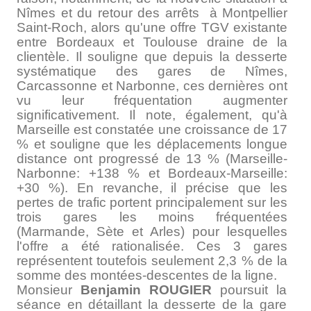
Nîmes et du retour des arrêts à Montpellier
Saint-Roch, alors qu'une offre TGV existante
entre Bordeaux et Toulouse draine de la
clientèle. Il souligne que depuis la desserte
systématique des gares de Nîmes,
Carcassonne et Narbonne, ces dernières ont
vu leur fréquentation augmenter
significativement. Il note, également, qu'à
Marseille est constatée une croissance de 17
% et souligne que les déplacements longue
distance ont progressé de 13 % (Marseille­
Narbonne: +138 % et Bordeaux-Marseille:
+30 %). En revanche, il précise que les
pertes de trafic portent principalement sur les
trois gares les moins fréquentées
(Marmande, Sète et Arles) pour lesquelles
l'offre a été rationalisée. Ces 3 gares
représentent toutefois seulement 2,3 % de la
somme des montées-descentes de la ligne.
Monsieur
Benjamin ROUGIER
poursuit la
séance en détaillant la desserte de la gare