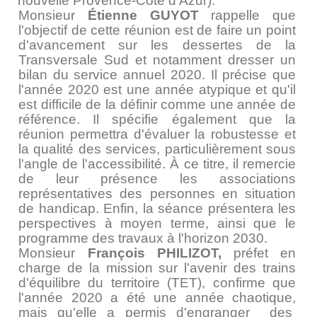
nouvelle Provence-Côte d'Azur).
Monsieur
Étienne GUYOT
rappelle que
l'objectif de cette réunion est de faire un point
d'avancement sur les dessertes de la
Transversale Sud et notamment dresser un
bilan du service annuel 2020. Il précise que
l'année 2020 est une année atypique et qu'il
est difficile de la définir comme une année de
référence. Il spécifie également que la
réunion permettra d'évaluer la robustesse et
la qualité des services, particulièrement sous
l'angle de l'accessibilité. À ce titre, il remercie
de leur présence les associations
représentatives des personnes en situation
de handicap. Enfin, la séance présentera les
perspectives à moyen terme, ainsi que le
programme des travaux à l'horizon 2030.
Monsieur
François PHILIZOT,
préfet en
charge de la mission sur l'avenir des trains
d'équilibre du territoire (TET), confirme que
l'année 2020 a été une année chaotique,
mais qu'elle a permis d'engranger des