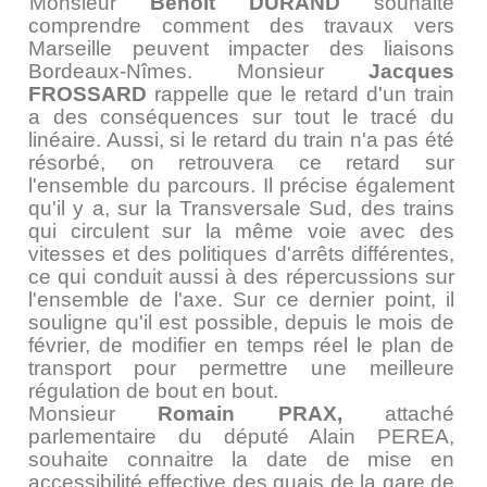
Monsieur
Benoît DURAND
souhaite
comprendre comment des travaux vers
Marseille peuvent impacter des liaisons
Bordeaux-Nîmes. Monsieur
Jacques
FROSSARD
rappelle que le retard d'un train
a des conséquences sur tout le tracé du
linéaire. Aussi, si le retard du train n'a pas été
résorbé, on retrouvera ce retard sur
l'ensemble du parcours. Il précise également
qu'il y a, sur la Transversale Sud, des trains
qui circulent sur la même voie avec des
vitesses et des politiques d'arrêts différentes,
ce qui conduit aussi à des répercussions sur
l'ensemble de l'axe. Sur ce dernier point, il
souligne qu'il est possible, depuis le mois de
février, de modifier en temps réel le plan de
transport pour permettre une meilleure
régulation de bout en bout.
Monsieur
Romain PRAX,
attaché
parlementaire du député Alain PEREA,
souhaite connaitre la date de mise en
accessibilité effective des quais de la gare de