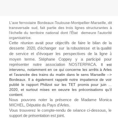
L'axe ferroviaire Bordeaux-Toulouse-Montpellier-Marseille, dit
transversale sud, fait partie des trois lignes structurantes
à
l'échelle du territoire national dont l'État demeure l'autorité
organisatrice.
Cette réunion avait pour objectifs de faire le bilan de la
desserte 2020, d'échanger sur la robustesse et la qualité
à
de service et d'évoquer les perspectives de la ligne
moyen terme. Stéphane Coppey y a participé pour
représenter notre association NOSTERPACA.
Il est
intervenu, notamment en ce qui concerne les arrêts à Arles
et l'avancée des trains du matin dans le sens Marseille -->
Bordeaux. Il a également rappelé notre impatience de voir
publié le rapport Philizot sur les TET promis pour juin ...
2020, et surtout mises en oeuvre les préconisations qu'il
contient.
Nous pouvons noter la présence de Madame Monica
MICHEL, Députée du Pays d'Arles.
Vous trouverez le compte-rendu de séance ci-dessous, le
support de présentation est joint.