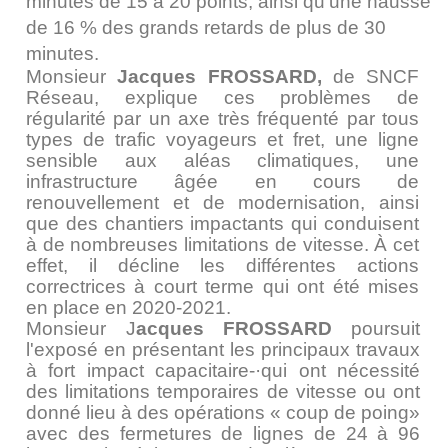
minutes de 15 à 20 points, ainsi qu'une hausse
de 16 % des grands retards de plus de 30
minutes.
Monsieur
Jacques FROSSARD,
de SNCF
Réseau, explique ces problèmes de
régularité par un axe très fréquenté par tous
types de trafic voyageurs et fret, une ligne
sensible aux aléas climatiques, une
infrastructure âgée en cours de
renouvellement et de modernisation, ainsi
que des chantiers impactants qui conduisent
à de nombreuses limitations de vitesse. À cet
effet, il décline les différentes actions
correctrices à court terme qui ont été mises
en place en 2020-2021.
Monsieur J
acques FROSSARD
poursuit
l'exposé en présentant les principaux travaux
à fort impact capacitaire-·qui ont nécessité
des limitations temporaires de vitesse ou ont
donné lieu à des opérations « coup de poing»
avec des fermetures de lignes de 24 à 96