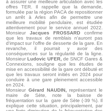
à assurer une meilleure articulation avec les
offres TER. Il rappelle que la demande,
formulée par la région PACA de repositionner
un arrêt à Arles afin de permettre une
meilleure mobilité pendulaire, est étudiée
attentivement pour le service annuel 2022.
Monsieur
Jacques FROSSARD
confirme
que les travaux de remblais n'auront pas
d'impact sur l'offre de desserte de la gare. En
revanche, il pourrait y avoir des
conséquences sur la régularité de la ligne.
Monsieur
Ludovic UFER,
de SNCF Gares &
Connexions, souligne que les études de
mise en accessibilité de la gare ont débuté et
que les travaux seront initiés en 2024 pour
conduire à une gare pleinement accessible
en 2024.
Monsieur
Gérard NAUDIN,
représentant le
maire de Sète, note la baisse de
fréquentation sur la gare de Sète (-39 %). Il
explique cette situation, principalement, par
une forte diminution de la fréquentation des