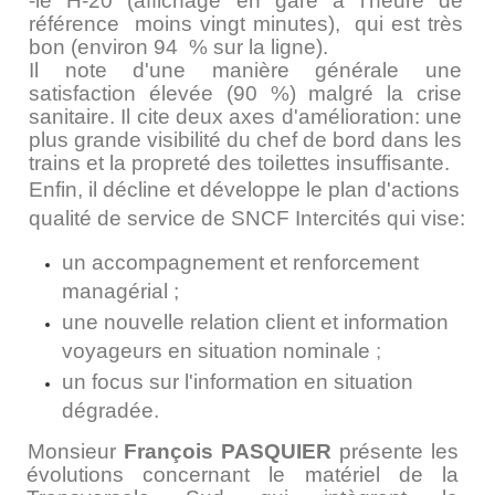
-le H-20 (affichage en gare à l'heure de
référence moins vingt minutes), qui est très
bon (environ 94 % sur la ligne).
Il note d'une manière générale une
satisfaction élevée (90 %) malgré la crise
sanitaire. Il cite deux axes d'amélioration: une
plus grande visibilité du chef de bord dans les
trains et la propreté des toilettes insuffisante.
Enfin, il décline et développe le plan d'actions
qualité de service de SNCF Intercités qui vise:
un accompagnement et renforcement
managérial ;
une nouvelle relation client et information
voyageurs en situation nominale
;
un focus sur l'information en situation
dégradée.
Monsieur
François PASQUIER
présente les
évolutions concernant le matériel de la