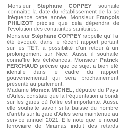
Monsieur
Stéphane COPPEY
souhaite
connaitre la date du rétablissement de la
se
fréquence cette année. Monsieur
François
PHILIZOT
précise que cela dépendra de
l'évolution des contraintes sanitaires.
Monsieur
Stéphane COPPEY
rappelle qu'il a
été évoqué, dans le récent rapport portant
sur les TET, la possibilité d'un retour à un
prolongement sur Nice. Aussi, il souhaite
connaître les échéances. Monsieur
Patrick
FERCHAUD
précise que ce sujet a bien été
identifié dans le cadre du rapport
gouvernemental qui sera prochainement
présenté au parlement.
Madame
Monica MICHEL,
députée du Pays
d'Arles, constate que la fréquentation a bondi
sur les gares où l'offre est importante. Aussi,
elle souhaite savoir si la baisse du nombre
d'arrêts sur la gare d'Arles sera maintenue au
service annuel 2021. Elle note que le nœud
ferroviaire de Miramas induit des retards