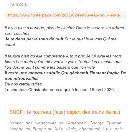
transport...
https://www.nosterpaca.com/2021/02/renouveau-pour-les-tet.html
Il n'y a plus d'horloge, plus de clocher Dans le square les arbres
sont couchés
Je reviens par le train de nuit
Sur le quai je la vois Qui me
sourit
Il faudra bien qu'elle comprenne À tout prix Je lui dirai les mots
bleus Les mots qu'on dit avec les yeux Toutes les excuses que
l'on donne Sont comme les baisers que l'on vole
Il reste une rancœur subtile Qui gâcherait l'instant fragile
De
nos retrouvailles
De nos retrouvailles
Le chanteur Christophe nous a quitté le jeudi 16 avril 2020,
SNCF : le nouveau (faux) départ des trains de nuit
Héritier des wagons-lits de l'Américain George Pullman,
importé en Europe au XIXe siècle, abandonné il y a trois