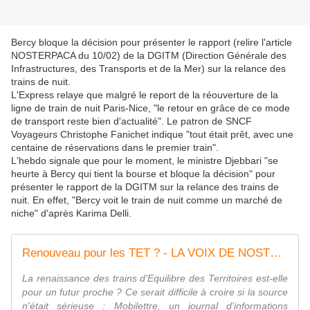
Bercy bloque la décision pour présenter le rapport (relire l'article
NOSTERPACA du 10/02) de la DGITM (Direction Générale des
Infrastructures, des Transports et de la Mer) sur la relance des
trains de nuit.
L'Express relaye que malgré le report de la réouverture de la
ligne de train de nuit Paris-Nice, "le retour en grâce de ce mode
de transport reste bien d'actualité". Le patron de SNCF
Voyageurs Christophe Fanichet indique "tout était prêt, avec une
centaine de réservations dans le premier train".
L'hebdo signale que pour le moment, le ministre Djebbari "se
heurte à Bercy qui tient la bourse et bloque la décision" pour
présenter le rapport de la DGITM sur la relance des trains de
nuit. En effet, "Bercy voit le train de nuit comme un marché de
niche" d'après Karima Delli.
Renouveau pour les TET ? - LA VOIX DE NOSTERPACA
La renaissance des trains d'Equilibre des Territoires est-elle
pour un futur proche ? Ce serait difficile à croire si la source
n'était sérieuse : Mobilettre, un journal d'informations