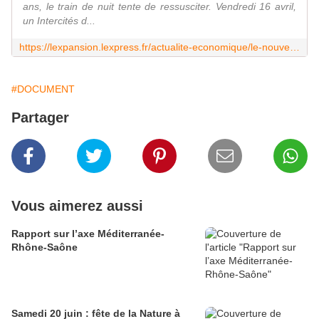
ans, le train de nuit tente de ressusciter. Vendredi 16 avril,
un Intercités d...
https://lexpansion.lexpress.fr/actualite-economique/le-nouveau-faux-depart-du-train-de-nuit_2148539.html
#DOCUMENT
Partager
Vous aimerez aussi
Rapport sur l’axe Méditerranée-
Rhône-Saône
Samedi 20 juin : fête de la Nature à