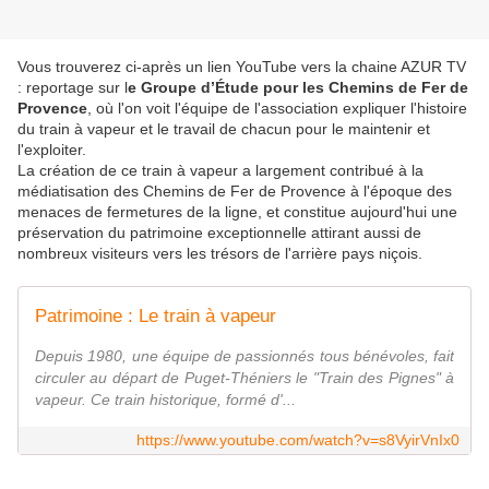
Vous trouverez ci-après un lien YouTube vers la chaine AZUR TV
: reportage sur l
e Groupe d’Étude pour les Chemins de Fer de
Provence
, où l'on voit l'équipe de l'association expliquer l'histoire
du train à vapeur et le travail de chacun pour le maintenir et
l'exploiter.
La création de ce train à vapeur a largement contribué à la
médiatisation des Chemins de Fer de Provence à l'époque des
menaces de fermetures de la ligne, et constitue aujourd'hui une
préservation du patrimoine exceptionnelle attirant aussi de
nombreux visiteurs vers les trésors de l'arrière pays niçois.
Patrimoine : Le train à vapeur
Depuis 1980, une équipe de passionnés tous bénévoles, fait
circuler au départ de Puget-Théniers le "Train des Pignes" à
vapeur. Ce train historique, formé d'...
https://www.youtube.com/watch?v=s8VyirVnIx0