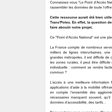
Connaissez-vous "Le Point d’Accès Nati
rassembler les données de toute l’offre
Cette ressource aurait été bien uti
Trans'Potes. En effet, la question 
faire aboutir notre projet.
Ce "Point d’Accès National" est une 
La France compte de nombreux service
milliers de lignes interurbaines, une
grandes métropoles, il est difficile de
les zones rurales, il peut être diffici
individuelle : comment se rendre faci
commun ?
L’accès à une meilleure information 
applications d’aide à la mobilité offrir
en compte l’ensemble des agglomér
nécessaires manquent souvent, qu’il
données d’accessibilité, des tarifs...