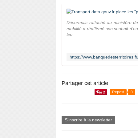
Désormais rattaché au ministère de
mobilité a réaffirmé son souhait d'ou
leu...
Partager cet article
Repost
0
S'inscrire à la newsletter