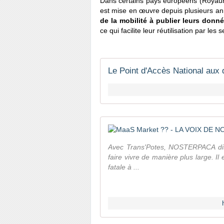
Dans certains pays européens (Royaum
est mise en œuvre depuis plusieurs a
de la mobilité à publier leurs donn
ce qui facilite leur réutilisation par le
Le Point d'Accès National aux 
Avec Trans'Potes, NOSTERPACA disp
faire vivre de manière plus large. I
fatale à ...