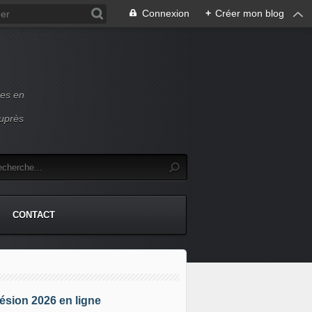
Connexion
+
Créer mon blog
ces en
auprès
CONTACT
sion 2026 en ligne