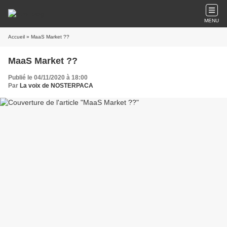
MENU
Accueil
» MaaS Market ??
MaaS Market ??
Publié le 04/11/2020 à 18:00
Par
La voix de NOSTERPACA