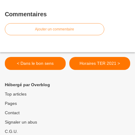
Commentaires
Ajouter un commentaire
< Dans le bon sens
Horaires TER 2021 >
Hébergé par Overblog
Top articles
Pages
Contact
Signaler un abus
C.G.U.