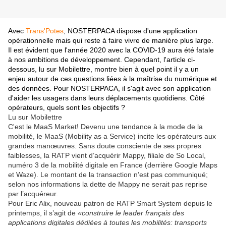
Avec
Trans'Potes
, NOSTERPACA dispose d'une application
opérationnelle mais qui reste à faire vivre de manière plus large.
Il est évident que l'année 2020 avec la COVID-19 aura été fatale
à nos ambitions de développement. Cependant, l'article ci-
dessous, lu sur Mobilettre, montre bien à quel point il y a un
enjeu autour de ces questions liées à la maîtrise du numérique et
des données. Pour NOSTERPACA, il s'agit avec son application
d'aider les usagers dans leurs déplacements quotidiens. Côté
opérateurs, quels sont les objectifs ?
Lu sur Mobilettre
C'est le MaaS Market! Devenu une tendance à la mode de la
mobilité, le MaaS (Mobility as a Service) incite les opérateurs aux
grandes manœuvres. Sans doute consciente de ses propres
faiblesses, la RATP vient d’acquérir Mappy, filiale de So Local,
numéro 3 de la mobilité digitale en France (derrière Google Maps
et Waze). Le montant de la transaction n’est pas communiqué;
selon nos informations la dette de Mappy ne serait pas reprise
par l’acquéreur.
Pour Eric Alix, nouveau patron de RATP Smart System depuis le
printemps, il s’agit de
«construire le leader français des
applications digitales dédiées à toutes les mobilités: transports