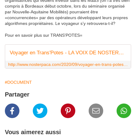
organisatrices qui veulent investir dans les MaaS (on l’a très bien
compris à Bordeaux début octobre, lors du séminaire organisé
par Nouvelle-Aquitaine Mobilités) pourraient être
«concurrencées» par des opérateurs développant leurs propres
algorithmes propriétaires. Le voyageur s’y retrouvera-t-il?
Pour en savoir plus sur TRANS'POTES=
Voyager en Trans'Potes - LA VOIX DE NOSTERPACA
http://www.nosterpaca.com/2020/09/voyager-en-trans-potes.html
#DOCUMENT
Partager
Vous aimerez aussi