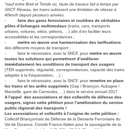
*sauf entre Breil et Tende où, faute de travaux fait à temps par
SNCF Réseau, les trains subissent une limitation de vitesse à
40km/h depuis plusieurs années.
-
faire des gares ferroviaires et routières de véritables
pôles d’échanges multimodaux
(trains, cars, transports
urbains, voitures, vélos, piétons, …) afin d’en faciliter leurs
accessibilités et les correspondances ;
-
mettre en œuvre une harmonisation des tarifications
des différents moyens de transport ;
- faire le nécessaire, avec la SNCF, pour
mettre en œuvre
toutes les solutions qui permettront d’améliorer
immédiatement les conditions de transport des usagers
(TER supprimés, régularité, correspondances, capacité des trains
adaptée à la fréquentation, …) ;
- faire le nécessaire, avec la SNCF, pour
remettre en place
les trains et les arrêts supprimés
(Gap / Briançon, Aubagne /
Marseille, gare de Carnoules, …) dans le service annuel 2017.
A l’appel des associations et des collectifs de défense des
usagers, signez cette pétition pour l’amélioration du service
public régional des transports !
Les associations et collectifs à l’origine de cette pétition :
Collectif Briançonnais de Défense de la Desserte Ferroviaire du
Val de Durance, Comité Franco-Italien pour la sauvegarde de la