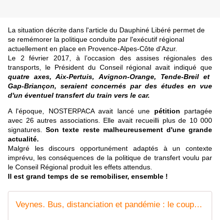
La situation décrite dans l'article du Dauphiné Libéré permet de
se remémorer la politique conduite par l'exécutif régional
actuellement en place en Provence-Alpes-Côte d'Azur.
Le 2 février 2017, à l’occasion des assises régionales des
transports, le Président du Conseil régional avait indiqué que
quatre axes, Aix-Pertuis, Avignon-Orange, Tende-Breil et
Gap-Briançon, seraient concernés par des études en vue
d'un éventuel transfert du train vers le car.
A l'époque, NOSTERPACA avait lancé une
pétition
partagée
avec 26 autres associations. Elle avait recueilli plus de 10 000
signatures.
Son texte reste malheureusement d'une grande
actualité.
Malgré les discours opportunément adaptés à un contexte
imprévu, les conséquences de la politique de transfert voulu par
le Conseil Régional produit les effets attendus.
Il est grand temps de se remobiliser, ensemble !
Veynes. Bus, distanciation et pandémie : le coup de gueule d'un usager du train haut-alpin