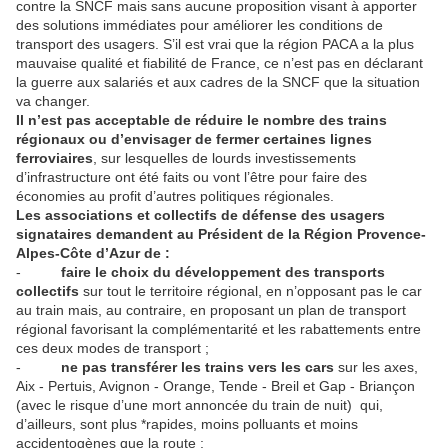
contre la SNCF mais sans aucune proposition visant à apporter
des solutions immédiates pour améliorer les conditions de
transport des usagers. S’il est vrai que la région PACA a la plus
mauvaise qualité et fiabilité de France, ce n’est pas en déclarant
la guerre aux salariés et aux cadres de la SNCF que la situation
va changer.
Il n’est pas acceptable de réduire le nombre des trains
régionaux ou d’envisager de fermer certaines lignes
ferroviaires
, sur lesquelles de lourds investissements
d’infrastructure ont été faits ou vont l’être pour faire des
économies au profit d’autres politiques régionales.
Les associations et collectifs de défense des usagers
signataires demandent au Président de la Région Provence-
Alpes-Côte d’Azur de :
-
faire le choix du développement des transports
collectifs
sur tout le territoire régional, en n’opposant pas le car
au train mais, au contraire, en proposant un plan de transport
régional favorisant la complémentarité et les rabattements entre
ces deux modes de transport ;
-
ne pas transférer les trains vers les cars
sur les axes,
Aix - Pertuis, Avignon - Orange, Tende - Breil et Gap - Briançon
(avec le risque d’une mort annoncée du train de nuit) qui,
d’ailleurs, sont plus *rapides, moins polluants et moins
accidentogènes que la route ;