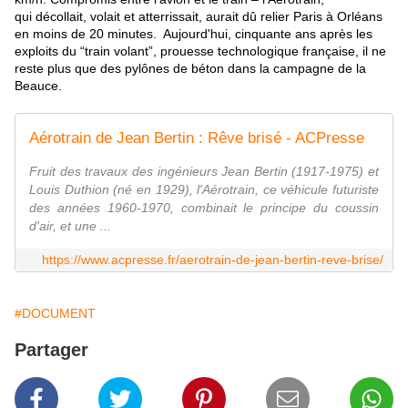
qui décollait, volait et atterrissait, aurait dû relier Paris à Orléans
en moins de 20 minutes. Aujourd'hui, cinquante ans après les
exploits du “train volant”, prouesse technologique française, il ne
reste plus que des
pylônes de béton dans la campagne de la
Beauce.
Aérotrain de Jean Bertin : Rêve brisé - ACPresse
Fruit des travaux des ingénieurs Jean Bertin (1917-1975) et
Louis Duthion (né en 1929), l'Aérotrain, ce véhicule futuriste
des années 1960-1970, combinait le principe du coussin
d'air, et une ...
https://www.acpresse.fr/aerotrain-de-jean-bertin-reve-brise/
#DOCUMENT
Partager