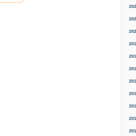
20
20
20
20
20
20
20
20
20
20
20