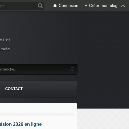
Connexion
+
Créer mon blog
ces en
auprès
CONTACT
sion 2026 en ligne