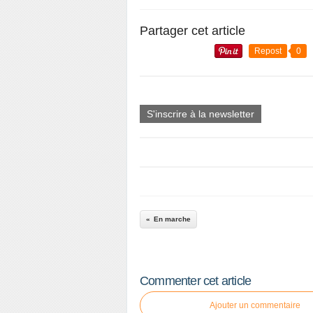
Partager cet article
Repost
0
S'inscrire à la newsletter
En marche
Commenter cet article
Ajouter un commentaire