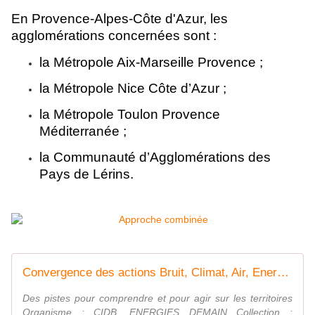
En Provence-Alpes-Côte d'Azur, les
agglomérations concernées sont :
la Métropole Aix-Marseille Provence ;
la Métropole Nice Côte d’Azur ;
la Métropole Toulon Provence
Méditerranée ;
la Communauté d’Agglomérations des
Pays de Lérins.
Convergence des actions Bruit, Climat, Air, Energie pour une planification pe... - ADEME
Des pistes pour comprendre et pour agir sur les territoires
Organisme : CIDB, ENERGIES DEMAIN Collection :