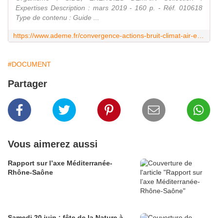
Expertises Description : mars 2019 - 160 p. - Réf. 010618
Type de contenu : Guide ...
https://www.ademe.fr/convergence-actions-bruit-climat-air-energie-planification-performante
#DOCUMENT
Partager
Vous aimerez aussi
Rapport sur l’axe Méditerranée-
Rhône-Saône
Samedi 20 juin : fête de la Nature à