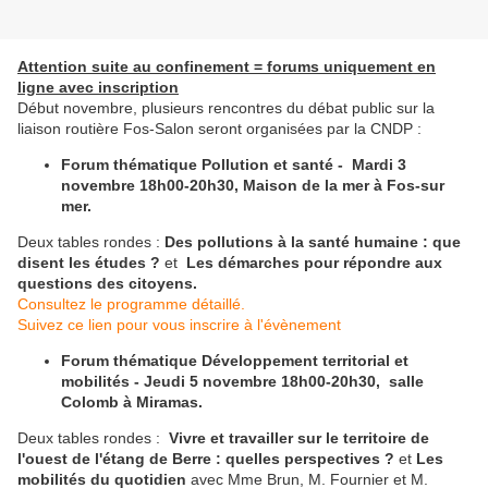
Attention suite au confinement = forums uniquement en
ligne avec inscription
Début novembre, plusieurs rencontres du débat public sur la
liaison routière Fos-Salon seront organisées par la CNDP :
Forum thématique Pollution et santé - Mardi 3
novembre 18h00-20h30, Maison de la mer à Fos-sur
mer.
Deux tables rondes :
Des pollutions à la santé humaine : que
disent les études ?
et
Les démarches pour répondre aux
questions des citoyens.
Consultez le programme détaillé.
Suivez ce lien pour vous inscrire à l'évènement
Forum thématique Développement territorial et
mobilités - Jeudi 5 novembre 18h00-20h30, salle
Colomb à Miramas.
Deux tables rondes :
Vivre et travailler sur le territoire de
l'ouest de l'étang de Berre : quelles perspectives ?
et
Les
mobilités du quotidien
avec Mme Brun, M. Fournier et M.