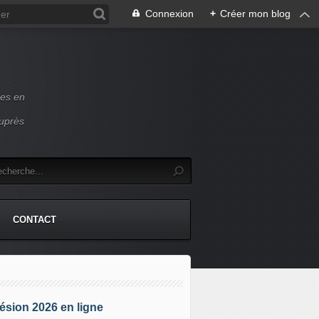
Connexion
+
Créer mon blog
ces en
auprès
CONTACT
sion 2026 en ligne