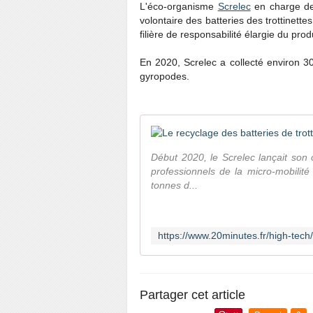
L'éco-organisme
Screlec
en charge de
volontaire des batteries des trottinettes
filière de responsabilité élargie du prod
En 2020, Screlec a collecté environ 30 
gyropodes.
Début 2020, le Screlec lançait son 
professionnels de la micro-mobilit
tonnes d...
Partager cet article