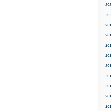
20
20
20
20
20
20
20
20
20
20
20