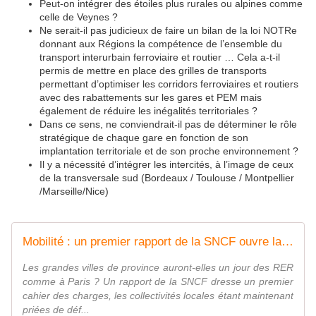
Peut-on intégrer des étoiles plus rurales ou alpines comme
celle de Veynes ?
Ne serait-il pas judicieux de faire un bilan de la loi NOTRe
donnant aux Régions la compétence de l’ensemble du
transport interurbain ferroviaire et routier … Cela a-t-il
permis de mettre en place des grilles de transports
permettant d’optimiser les corridors ferroviaires et routiers
avec des rabattements sur les gares et PEM mais
également de réduire les inégalités territoriales ?
Dans ce sens, ne conviendrait-il pas de déterminer le rôle
stratégique de chaque gare en fonction de son
implantation territoriale et de son proche environnement ?
Il y a nécessité d’intégrer les intercités, à l’image de ceux
de la transversale sud (Bordeaux / Toulouse / Montpellier
/Marseille/Nice)
Mobilité : un premier rapport de la SNCF ouvre la voie aux RER métropolitains
Les grandes villes de province auront-elles un jour des RER
comme à Paris ? Un rapport de la SNCF dresse un premier
cahier des charges, les collectivités locales étant maintenant
priées de déf...