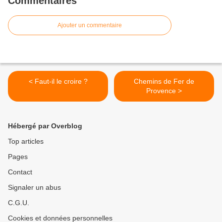
Commentaires
Ajouter un commentaire
< Faut-il le croire ?
Chemins de Fer de
Provence >
Hébergé par Overblog
Top articles
Pages
Contact
Signaler un abus
C.G.U.
Cookies et données personnelles