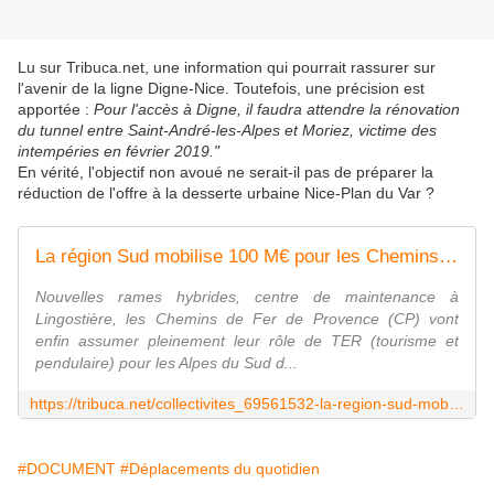
Lu sur Tribuca.net, une information qui pourrait rassurer sur
l'avenir de la ligne Digne-Nice. Toutefois, une précision est
apportée :
Pour l'accès à Digne, il faudra attendre la rénovation
du tunnel entre Saint-André-les-Alpes et Moriez, victime des
intempéries en février 2019."
En vérité, l'objectif non avoué ne serait-il pas de préparer la
réduction de l'offre à la desserte urbaine Nice-Plan du Var ?
La région Sud mobilise 100 M€ pour les Chemins de Fer de Provence
Nouvelles rames hybrides, centre de maintenance à
Lingostière, les Chemins de Fer de Provence (CP) vont
enfin assumer pleinement leur rôle de TER (tourisme et
pendulaire) pour les Alpes du Sud d...
https://tribuca.net/collectivites_69561532-la-region-sud-mobilise-100-m-pour-les-chemins-de-fer-de-provence
#DOCUMENT
#Déplacements du quotidien