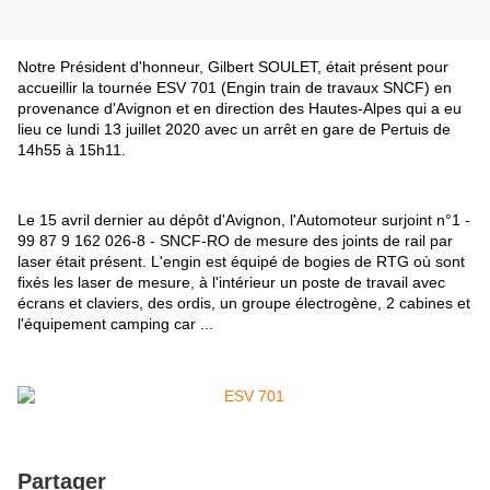
Notre Président d'honneur, Gilbert SOULET,
était présent pour
accueillir la tournée ESV 701 (Engin train de travaux SNCF) en
provenance d'Avignon et en direction des Hautes-Alpes qui a eu
lieu ce lundi 13 juillet 2020 avec un arrêt en gare de Pertuis de
14h55 à 15h11.
Le 15 avril dernier au dépôt d'Avignon, l
'Automoteur surjoint n°1 -
99 87 9 162 026-8 - SNCF-RO
de mesure des joints de rail par
laser était présent. L'engin est équipé de bogies de RTG où sont
fixés les laser de mesure, à l'intérieur un poste de travail avec
écrans et claviers, des ordis, un groupe électrogène, 2 cabines et
l'équipement camping car ...
Partager