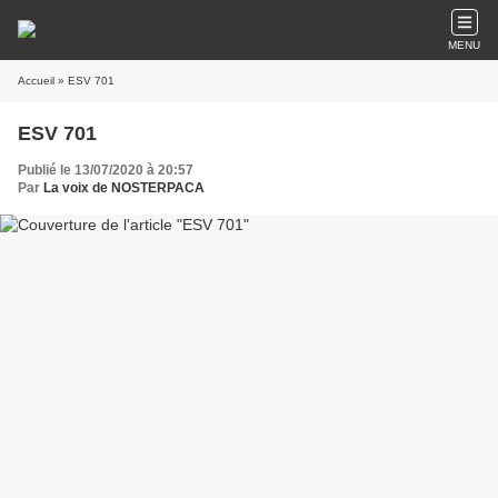
MENU
Accueil
» ESV 701
ESV 701
Publié le 13/07/2020 à 20:57
Par
La voix de NOSTERPACA