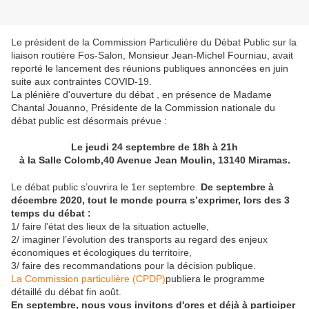
Le
président de la Commission Particulière du Débat Public sur la
liaison routière Fos-Salon, Monsieur Jean-Michel Fourniau, avait
reporté le lancement des réunions publiques annoncées en juin
suite aux contraintes COVID-19.
L
a
plénière d'ouverture du débat , en présence de Madame
Chantal Jouanno, P
résidente de la Commission nationale du
débat public est désormais prévue :
Le jeudi 24 septembre de 18h à 21h
à la Salle Colomb,40 Avenue Jean Moulin, 13140 Miramas.
Le débat public s’ouvrira le 1er septembre.
De septembre à
décembre 2020, tout le monde pourra s’exprimer, lors des 3
temps du débat :
1/ faire l'état des lieux de la situation actuelle,
2/ imaginer l’évolution des transports au regard des enjeux
économiques et écologiques du territoire,
3/ faire des recommandations pour la décision publique.
La Commission particulière (CPDP)
publiera le programme
détaillé du débat fin août.
En septembre, nous vous invitons d'ores et déjà à participer