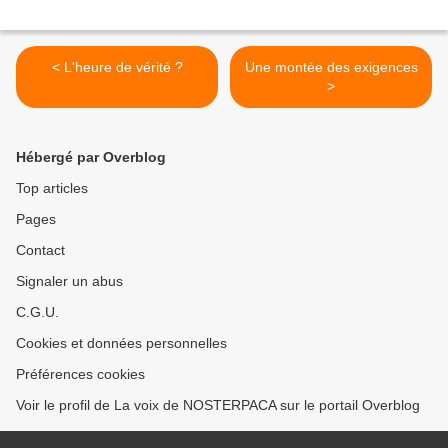
< L'heure de vérité ?
Une montée des exigences
>
Hébergé par Overblog
Top articles
Pages
Contact
Signaler un abus
C.G.U.
Cookies et données personnelles
Préférences cookies
Voir le profil de La voix de NOSTERPACA sur le portail Overblog