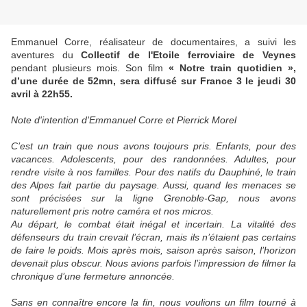
Emmanuel Corre, réalisateur de documentaires, a suivi les
aventures du
Collectif de l'Etoile ferroviaire de Veynes
pendant plusieurs mois. Son film
« Notre train quotidien »,
d’une durée de 52mn, sera diffusé sur France 3 le jeudi 30
avril à 22h55.
Note d'intention d'Emmanuel Corre et Pierrick Morel
C’est un train que nous avons toujours pris. Enfants, pour des
vacances. Adolescents, pour des randonnées. Adultes, pour
rendre visite à nos familles. Pour des natifs du Dauphiné, le train
des Alpes fait partie du paysage. Aussi, quand les menaces se
sont précisées sur la ligne Grenoble-Gap, nous avons
naturellement pris notre caméra et nos micros.
Au départ, le combat était inégal et incertain. La vitalité des
défenseurs du train crevait l’écran, mais ils n’étaient pas certains
de faire le poids. Mois après mois, saison après saison, l’horizon
devenait plus obscur. Nous avions parfois l’impression de filmer la
chronique d’une fermeture annoncée.
Sans en connaître encore la fin, nous voulions un film tourné à