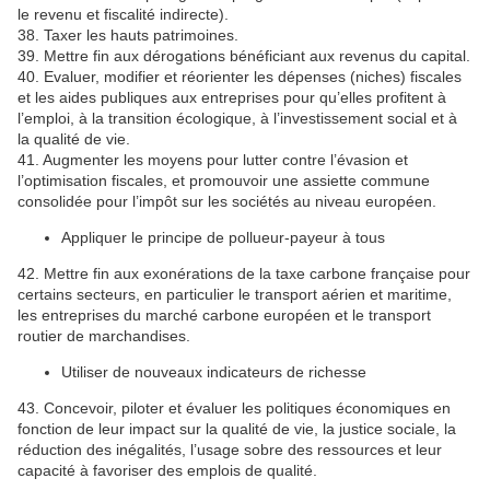
le revenu et fiscalité indirecte).
38. Taxer les hauts patrimoines.
39. Mettre fin aux dérogations bénéficiant aux revenus du capital.
40. Evaluer, modifier et réorienter les dépenses (niches) fiscales
et les aides publiques aux entreprises pour qu’elles profitent à
l’emploi, à la transition écologique, à l’investissement social et à
la qualité de vie.
41. Augmenter les moyens pour lutter contre l’évasion et
l’optimisation fiscales, et promouvoir une assiette commune
consolidée pour l’impôt sur les sociétés au niveau européen.
Appliquer le principe de pollueur-payeur à tous
42. Mettre fin aux exonérations de la taxe carbone française pour
certains secteurs, en particulier le transport aérien et maritime,
les entreprises du marché carbone européen et le transport
routier de marchandises.
Utiliser de nouveaux indicateurs de richesse
43. Concevoir, piloter et évaluer les politiques économiques en
fonction de leur impact sur la qualité de vie, la justice sociale, la
réduction des inégalités, l’usage sobre des ressources et leur
capacité à favoriser des emplois de qualité.