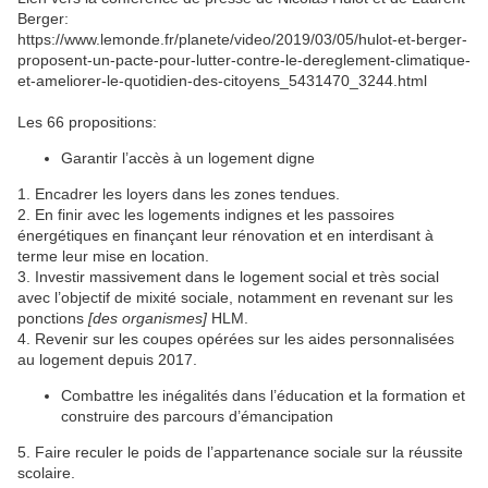
Berger:
https://www.lemonde.fr/planete/video/2019/03/05/hulot-et-berger-
proposent-un-pacte-pour-lutter-contre-le-dereglement-climatique-
et-ameliorer-le-quotidien-des-citoyens_5431470_3244.html
Les 66 propositions:
Garantir l’accès à un logement digne
1. Encadrer les loyers dans les zones tendues.
2. En finir avec les logements indignes et les passoires
énergétiques en finançant leur rénovation et en interdisant à
terme leur mise en location.
3. Investir massivement dans le logement social et très social
avec l’objectif de mixité sociale, notamment en revenant sur les
ponctions
[des organismes]
HLM.
4. Revenir sur les coupes opérées sur les aides personnalisées
au logement depuis 2017.
Combattre les inégalités dans l’éducation et la formation et
construire des parcours d’émancipation
5. Faire reculer le poids de l’appartenance sociale sur la réussite
scolaire.