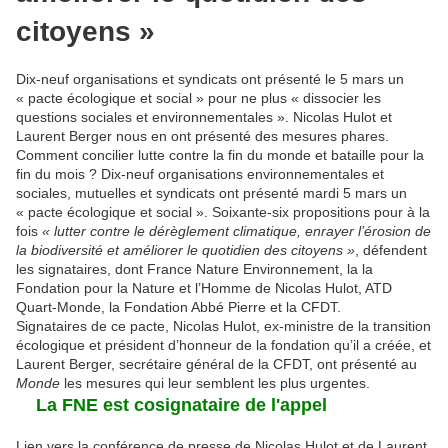
citoyens »
Dix-neuf organisations et syndicats ont présenté le 5 mars un
« pacte écologique et social » pour ne plus « dissocier les
questions sociales et environnementales ». Nicolas Hulot et
Laurent Berger nous en ont présenté des mesures phares.
Comment concilier lutte contre la fin du monde et bataille pour la
fin du mois ? Dix-neuf organisations environnementales et
sociales, mutuelles et syndicats ont présenté mardi 5 mars un
« pacte écologique et social ». Soixante-six propositions pour à la
fois
« lutter contre le dérèglement climatique, enrayer l’érosion de
la biodiversité et améliorer le quotidien des citoyens »
, défendent
les signataires, dont France Nature Environnement, la la
Fondation pour la Nature et l’Homme de Nicolas Hulot, ATD
Quart-Monde, la Fondation Abbé Pierre et la CFDT.
Signataires de ce pacte, Nicolas Hulot, ex-ministre de la transition
écologique et président d’honneur de la fondation qu’il a créée, et
Laurent Berger, secrétaire général de la CFDT, ont présenté au
Monde
les mesures qui leur semblent les plus urgentes.
La FNE est cosignataire de l'appel
Lien vers la conférence de presse de Nicolas Hulot et de Laurent