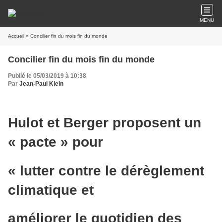
MENU
Accueil
» Concilier fin du mois fin du monde
Concilier fin du mois fin du monde
Publié le 05/03/2019 à 10:38
Par
Jean-Paul Klein
Hulot et Berger proposent un
« pacte » pour
« lutter contre le dérèglement
climatique et
améliorer le quotidien des