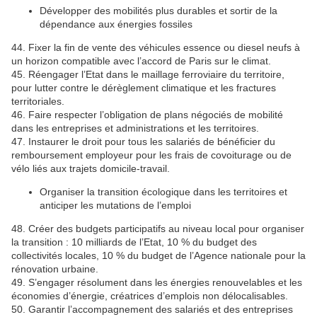
Développer des mobilités plus durables et sortir de la
dépendance aux énergies fossiles
44. Fixer la fin de vente des véhicules essence ou diesel neufs à
un horizon compatible avec l’accord de Paris sur le climat.
45. Réengager l’Etat dans le maillage ferroviaire du territoire,
pour lutter contre le dérèglement climatique et les fractures
territoriales.
46. Faire respecter l’obligation de plans négociés de mobilité
dans les entreprises et administrations et les territoires.
47. Instaurer le droit pour tous les salariés de bénéficier du
remboursement employeur pour les frais de covoiturage ou de
vélo liés aux trajets domicile-travail.
Organiser la transition écologique dans les territoires et
anticiper les mutations de l’emploi
48. Créer des budgets participatifs au niveau local pour organiser
la transition : 10 milliards de l’Etat, 10 % du budget des
collectivités locales, 10 % du budget de l’Agence nationale pour la
rénovation urbaine.
49. S’engager résolument dans les énergies renouvelables et les
économies d’énergie, créatrices d’emplois non délocalisables.
50. Garantir l’accompagnement des salariés et des entreprises