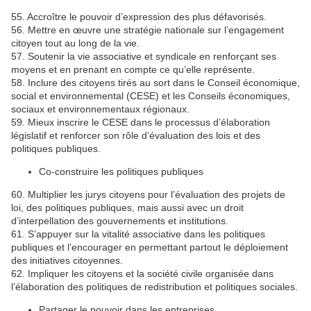
55. Accroître le pouvoir d’expression des plus défavorisés.
56. Mettre en œuvre une stratégie nationale sur l’engagement
citoyen tout au long de la vie.
57. Soutenir la vie associative et syndicale en renforçant ses
moyens et en prenant en compte ce qu’elle représente.
58. Inclure des citoyens tirés au sort dans le Conseil économique,
social et environnemental (CESE) et les Conseils économiques,
sociaux et environnementaux régionaux.
59. Mieux inscrire le CESE dans le processus d’élaboration
législatif et renforcer son rôle d’évaluation des lois et des
politiques publiques.
Co-construire les politiques publiques
60. Multiplier les jurys citoyens pour l’évaluation des projets de
loi, des politiques publiques, mais aussi avec un droit
d’interpellation des gouvernements et institutions.
61. S’appuyer sur la vitalité associative dans les politiques
publiques et l’encourager en permettant partout le déploiement
des initiatives citoyennes.
62. Impliquer les citoyens et la société civile organisée dans
l’élaboration des politiques de redistribution et politiques sociales.
Partager le pouvoir dans les entreprises