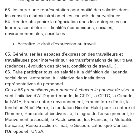
63. Instaurer une représentation pour moitié des salariés dans
les conseils d’administration et les conseils de surveillance.
64. Rendre obligatoire la négociation dans les entreprises sur
leur « raison d’être » – finalités économiques, sociales,
environnementales, sociétales.
Accroître le droit d’expression au travail
65. Généraliser les espaces d’expression des travailleurs et
travailleuses pour intervenir sur les transformations de leur travail
(cadences, évolution des tâches, conditions de travail…).
66. Faire participer tous les salariés à la définition de l’agenda
social dans l’entreprise, à l’initiative des institutions
représentatives du personnel.
Ces
« 66 propositions pour donner à chacun le pouvoir de vivre »
sont l’initiative d’ATD quart-monde, la CFDT, la CFTC, la Cimade,
la FAGE, France nature environnement, France terre d’asile, la
fondation Abbé-Pierre, la fondation Nicolas Hulot pour la nature et
l’homme, Humanité et biodiversité, la Ligue de l’enseignement, le
Mouvement associatif, le Pacte civique, les Francas, la Mutualité
française, Réseau action climat, le Secours catholique-Caritas,
l’Uniopps et l’UNSA.