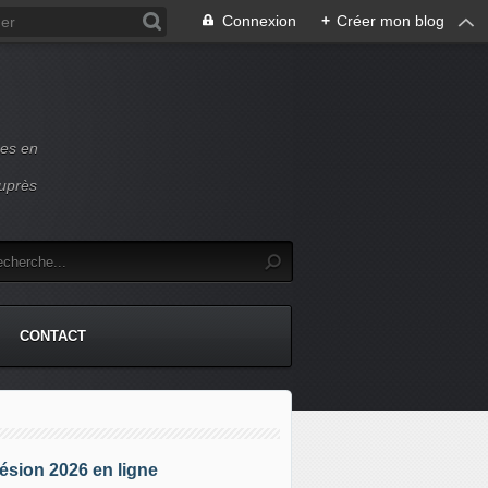
Connexion
+
Créer mon blog
ces en
auprès
CONTACT
sion 2026 en ligne