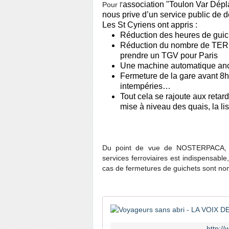
association "Toulon Var Dépl
Pour l
'
nous prive d’un service public de 
Les St Cyriens ont appris :
Réduction des heures de guic
Réduction du nombre de TER d
prendre un TGV pour Paris
Une machine automatique anc
Fermeture de la gare avant 8h 
intempéries…
Tout cela se rajoute aux retard
mise à niveau des quais, la lis
Du point de vue de NOSTERPACA, la m
services ferroviaires est indispensable
cas de fermetures de guichets sont nom
http:/