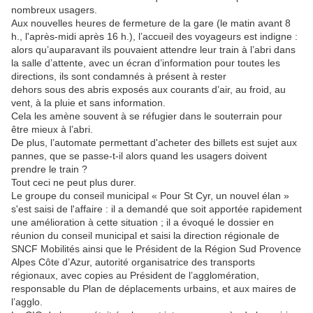
nombreux usagers.
Aux nouvelles heures de fermeture de la gare (le matin avant 8
h., l'après-midi après 16 h.), l’accueil des voyageurs est indigne :
alors qu’auparavant ils pouvaient attendre leur train à l’abri dans
la salle d’attente, avec un écran d’information pour toutes les
directions, ils sont condamnés à présent à rester
dehors sous des abris exposés aux courants d’air, au froid, au
vent, à la pluie et sans information.
Cela les amène souvent à se réfugier dans le souterrain pour
être mieux à l’abri.
De plus, l’automate permettant d'acheter des billets est sujet aux
pannes, que se passe-t-il alors quand les usagers doivent
prendre le train ?
Tout ceci ne peut plus durer.
Le groupe du conseil municipal « Pour St Cyr, un nouvel élan »
s'est saisi de l'affaire : il a demandé que soit apportée rapidement
une amélioration à cette situation ; il a évoqué le dossier en
réunion du conseil municipal et saisi la direction régionale de
SNCF Mobilités ainsi que le Président de la Région Sud Provence
Alpes Côte d’Azur, autorité organisatrice des transports
régionaux, avec copies au Président de l’agglomération,
responsable du Plan de déplacements urbains, et aux maires de
l’agglo.