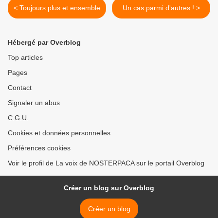
< Toujours plus et ensemble
Un cas parmi d'autres ! >
Hébergé par Overblog
Top articles
Pages
Contact
Signaler un abus
C.G.U.
Cookies et données personnelles
Préférences cookies
Voir le profil de La voix de NOSTERPACA sur le portail Overblog
Créer un blog sur Overblog
Créer un blog