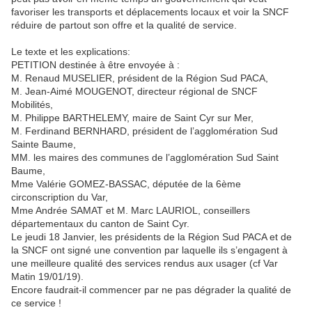
favoriser les transports et déplacements locaux et voir la SNCF
réduire de partout son offre et la qualité de service.
Le texte et les explications:
PETITION destinée à être envoyée à :
M. Renaud MUSELIER, président de la Région Sud PACA,
M. Jean-Aimé MOUGENOT, directeur régional de SNCF
Mobilités,
M. Philippe BARTHELEMY, maire de Saint Cyr sur Mer,
M. Ferdinand BERNHARD, président de l’agglomération Sud
Sainte Baume,
MM. les maires des communes de l’agglomération Sud Saint
Baume,
Mme Valérie GOMEZ-BASSAC, députée de la 6ème
circonscription du Var,
Mme Andrée SAMAT et M. Marc LAURIOL, conseillers
départementaux du canton de Saint Cyr.
Le jeudi 18 Janvier, les présidents de la Région Sud PACA et de
la SNCF ont signé une convention par laquelle ils s’engagent à
une meilleure qualité des services rendus aux usager (cf Var
Matin 19/01/19).
Encore faudrait-il commencer par ne pas dégrader la qualité de
ce service !