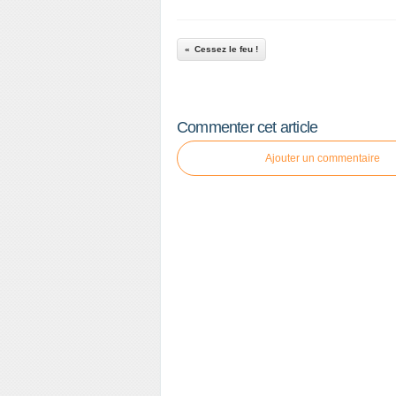
Cessez le feu !
Commenter cet article
Ajouter un commentaire