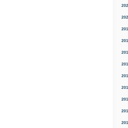
20
20
20
20
20
20
20
20
20
20
20