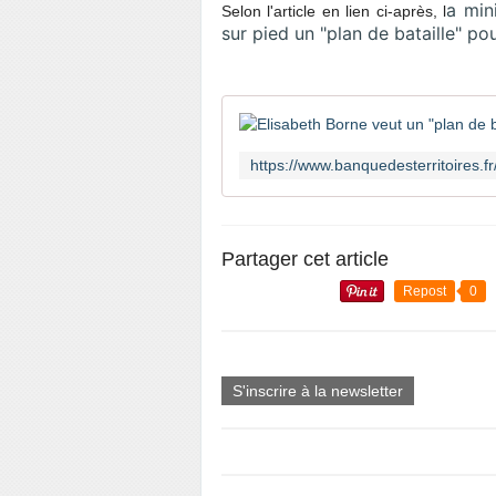
a min
Selon l'article en lien ci-après, l
sur pied un "plan de bataille" po
Partager cet article
Repost
0
S'inscrire à la newsletter