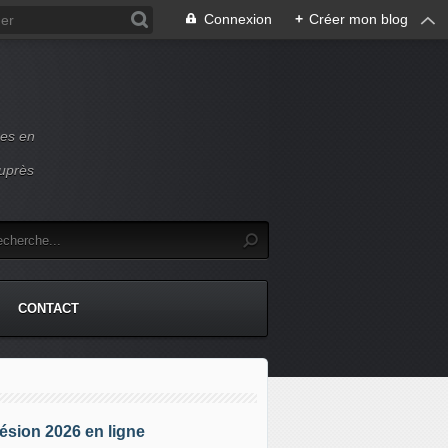
Connexion
+
Créer mon blog
ces en
auprès
CONTACT
sion 2026 en ligne