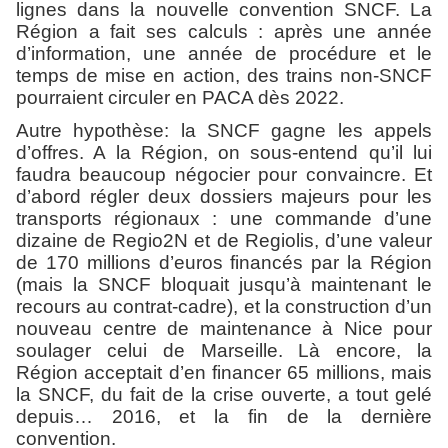
lignes dans la nouvelle convention SNCF. La
Région a fait ses calculs : après une année
d’information, une année de procédure et le
temps de mise en action, des trains non-SNCF
pourraient circuler en PACA dès 2022.
Autre hypothèse: la SNCF gagne les appels
d’offres. A la Région, on sous-entend qu’il lui
faudra beaucoup négocier pour convaincre. Et
d’abord régler deux dossiers majeurs pour les
transports régionaux : une commande d’une
dizaine de Regio2N et de Regiolis, d’une valeur
de 170 millions d’euros financés par la Région
(mais la SNCF bloquait jusqu’à maintenant le
recours au contrat-cadre), et la construction d’un
nouveau centre de maintenance à Nice pour
soulager celui de Marseille. Là encore, la
Région acceptait d’en financer 65 millions, mais
la SNCF, du fait de la crise ouverte, a tout gelé
depuis… 2016, et la fin de la dernière
convention.