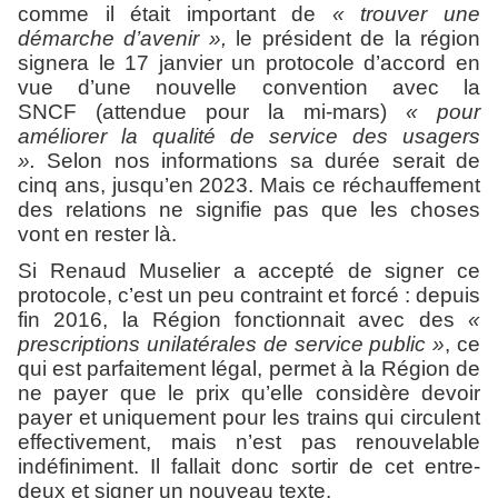
comme il était important de
« trouver une
démarche d’avenir »,
le président de la région
signera le 17 janvier un protocole d’accord en
vue d’une nouvelle convention avec la
SNCF
(attendue pour la mi-mars)
« pour
améliorer la qualité de service des usagers
».
Selon nos informations sa durée serait de
cinq ans, jusqu’en 2023. Mais ce réchauffement
des relations ne signifie pas que les choses
vont en rester là.
Si Renaud Muselier a accepté de signer ce
protocole, c’est un peu contraint et forcé : depuis
fin 2016, la Région fonctionnait avec des
«
prescriptions unilatérales de service public »
, ce
qui est parfaitement légal, permet à la Région de
ne payer que le prix qu’elle considère devoir
payer et uniquement pour les trains qui circulent
effectivement, mais n’est pas renouvelable
indéfiniment. Il fallait donc sortir de cet entre-
deux et signer un nouveau texte.