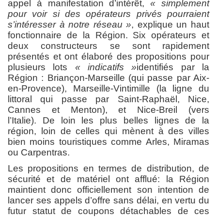
appel à manifestation d’intérêt,
« simplement
pour voir si des opérateurs privés pourraient
s’intéresser à notre réseau »
, explique un haut
fonctionnaire de la Région. Six opérateurs et
deux constructeurs se sont rapidement
présentés et ont élaboré des propositions pour
plusieurs lots
« indicatifs »
identifiés par la
Région : Briançon-Marseille (qui passe par Aix-
en-Provence), Marseille-Vintimille (la ligne du
littoral qui passe par Saint-Raphaël, Nice,
Cannes et Menton), et Nice-Breil (vers
l’Italie).
De loin les plus belles lignes de la
région,
loin de celles qui mènent à des villes
bien moins touristiques comme Arles, Miramas
ou Carpentras.
Les propositions en termes de distribution, de
sécurité et de matériel ont afflué: la Région
maintient donc officiellement son intention de
lancer ses appels d’offre sans délai, en vertu du
futur statut de coupons détachables de ces