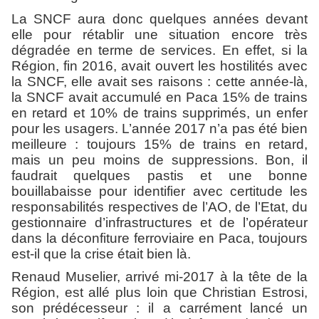
La SNCF aura donc quelques années devant
elle pour rétablir
une situation encore très
dégradée en terme de services.
En effet, si la
Région, fin 2016, avait ouvert les hostilités avec
la SNCF, elle avait ses raisons : cette année-là,
la SNCF avait accumulé en Paca 15% de trains
en retard et 10% de trains supprimés, un enfer
pour les usagers. L’année 2017 n’a pas été bien
meilleure : toujours 15% de trains en retard,
mais un peu moins de suppressions. Bon, il
faudrait quelques pastis et une bonne
bouillabaisse pour identifier avec certitude les
responsabilités respectives de l’AO, de l’Etat, du
gestionnaire d’infrastructures et de l’opérateur
dans la déconfiture ferroviaire en Paca, toujours
est-il que la crise était bien là.
Renaud Muselier, arrivé mi-2017 à la tête de la
Région, est allé plus loin que Christian Estrosi,
son prédécesseur : il a carrément lancé
un