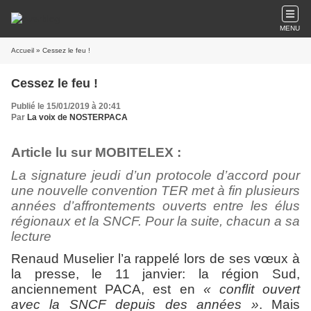
MENU
Accueil
» Cessez le feu !
Cessez le feu !
Publié le 15/01/2019 à 20:41
Par
La voix de NOSTERPACA
Article lu sur MOBITELEX :
La signature jeudi d’un protocole d’accord pour
une nouvelle convention TER met à fin plusieurs
années d’affrontements ouverts entre les élus
régionaux et la SNCF. Pour la suite, chacun a sa
lecture
Renaud Muselier l’a rappelé lors de ses vœux à
la presse, le 11 janvier: la région Sud,
anciennement PACA, est en
« conflit ouvert
avec la SNCF depuis des années »
. Mais