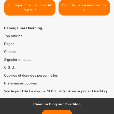
< Europe : "paquet mobilité"
Cour de justice européenne
rejeté ?
>
Hébergé par Overblog
Top articles
Pages
Contact
Signaler un abus
C.G.U.
Cookies et données personnelles
Préférences cookies
Voir le profil de La voix de NOSTERPACA sur le portail Overblog
Créer un blog sur Overblog