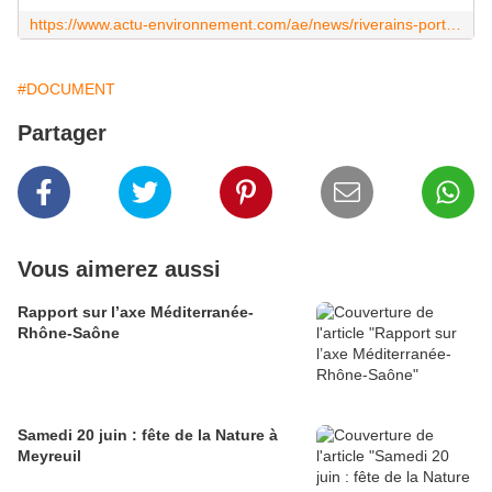
https://www.actu-environnement.com/ae/news/riverains-ports-exposes-cocktails-polluants-dangereux-31269.php4
#DOCUMENT
Partager
Vous aimerez aussi
Rapport sur l’axe Méditerranée-
Rhône-Saône
Samedi 20 juin : fête de la Nature à
Meyreuil