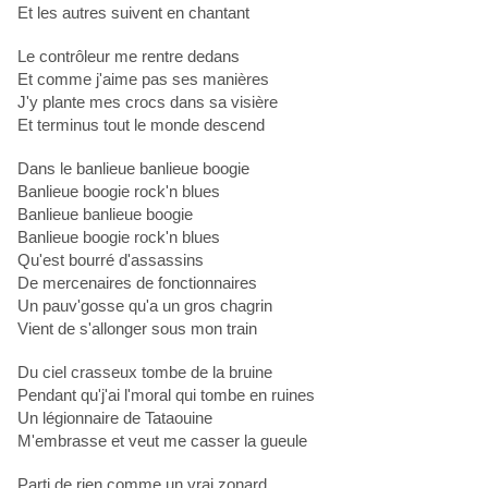
Et les autres suivent en chantant
Le contrôleur me rentre dedans
Et comme j'aime pas ses manières
J'y plante mes crocs dans sa visière
Et terminus tout le monde descend
Dans le banlieue banlieue boogie
Banlieue boogie rock'n blues
Banlieue banlieue boogie
Banlieue boogie rock'n blues
Qu'est bourré d'assassins
De mercenaires de fonctionnaires
Un pauv'gosse qu'a un gros chagrin
Vient de s'allonger sous mon train
Du ciel crasseux tombe de la bruine
Pendant qu'j'ai l'moral qui tombe en ruines
Un légionnaire de Tataouine
M'embrasse et veut me casser la gueule
Parti de rien comme un vrai zonard