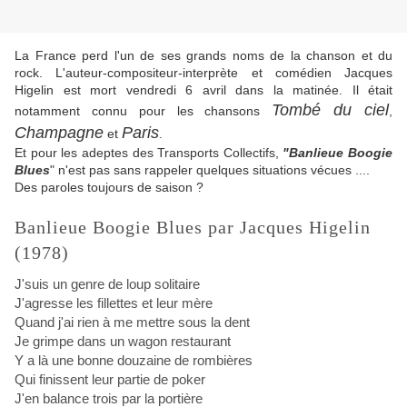
La France perd l'un de ses grands noms de la chanson et du
rock. L'auteur-compositeur-interprète et comédien Jacques
Higelin est mort vendredi 6 avril dans la matinée. Il était
Tombé du ciel
notamment connu pour les chansons
,
Champagne
Paris
et
.
Et pour les adeptes des Transports Collectifs,
"Banlieue Boogie
Blues
" n'est pas sans rappeler quelques situations vécues ....
Des paroles toujours de saison ?
Banlieue Boogie Blues par Jacques Higelin
(1978)
J'suis un genre de loup solitaire
J'agresse les fillettes et leur mère
Quand j'ai rien à me mettre sous la dent
Je grimpe dans un wagon restaurant
Y a là une bonne douzaine de rombières
Qui finissent leur partie de poker
J'en balance trois par la portière