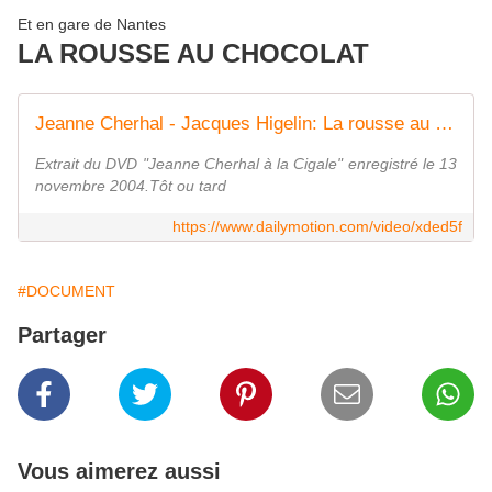
Et en gare de Nantes
LA ROUSSE AU CHOCOLAT
Jeanne Cherhal - Jacques Higelin: La rousse au chocolat
Extrait du DVD "Jeanne Cherhal à la Cigale" enregistré le 13
novembre 2004.Tôt ou tard
https://www.dailymotion.com/video/xded5f
#DOCUMENT
Partager
Vous aimerez aussi