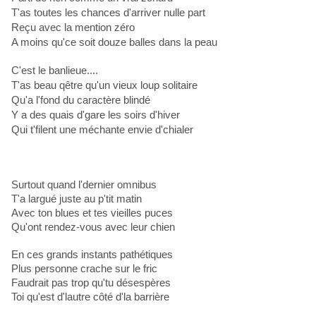
T'as toutes les chances d'arriver nulle part
Reçu avec la mention zéro
A moins qu'ce soit douze balles dans la peau
C'est le banlieue....
T'as beau qêtre qu'un vieux loup solitaire
Qu'a l'fond du caractère blindé
Y a des quais d'gare les soirs d'hiver
Qui t'filent une méchante envie d'chialer
Surtout quand l'dernier omnibus
T'a largué juste au p'tit matin
Avec ton blues et tes vieilles puces
Qu'ont rendez-vous avec leur chien
En ces grands instants pathétiques
Plus personne crache sur le fric
Faudrait pas trop qu'tu désespères
Toi qu'est d'lautre côté d'la barrière