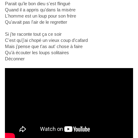
Parait qu'le bon dieu s'est flingué
Quand il a appris qu'dans la misère
L'homme est un loup pour son frère
Qu'avait pas l'air de le regretter
Si j'te raconte tout ça ce soir
C'est qu'j'ai chopé un vieux coup d'cafard
Mais j'pense que t'as aut' chose à faire
Qu'à écouter les loups solitaires
Déconner