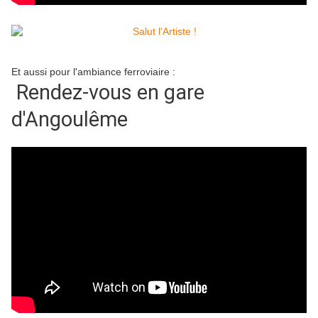
Et aussi pour l'ambiance ferroviaire :
Rendez-vous en gare
d'Angoulême