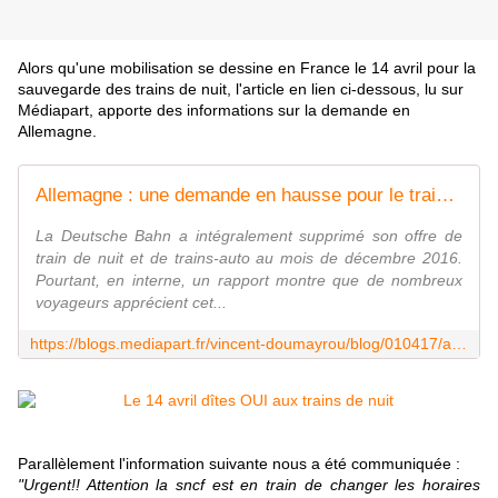
Alors qu'une mobilisation se dessine en France le 14 avril pour la
sauvegarde des trains de nuit, l'article en lien ci-dessous, lu sur
Médiapart, apporte des informations sur la demande en
Allemagne.
Allemagne : une demande en hausse pour le train de nuit
La Deutsche Bahn a intégralement supprimé son offre de
train de nuit et de trains-auto au mois de décembre 2016.
Pourtant, en interne, un rapport montre que de nombreux
voyageurs apprécient cet...
https://blogs.mediapart.fr/vincent-doumayrou/blog/010417/allemagne-une-demande-en-hausse-pour-le-train-de-nuit
Parallèlement l'information suivante nous a été communiquée :
"Urgent!! Attention la sncf est en train de changer les horaires