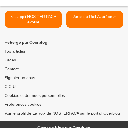
< L'appli NOS TER PACA
Amis du Rail Azuréen >
évolue
Hébergé par Overblog
Top articles
Pages
Contact
Signaler un abus
C.G.U.
Cookies et données personnelles
Préférences cookies
Voir le profil de La voix de NOSTERPACA sur le portail Overblog
Créer un blog sur Overblog