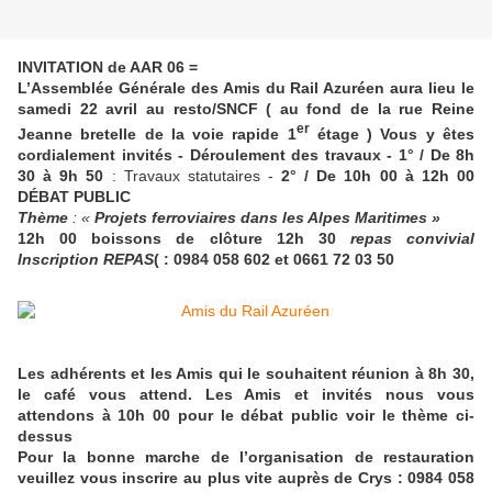
INVITATION de AAR 06 =
L’Assemblée Générale des Amis du Rail Azuréen aura lieu le
samedi 22 avril au resto/SNCF ( au fond de la rue Reine
er
Jeanne bretelle de la voie rapide 1
étage )
Vous y êtes
cordialement invités - Déroulement des travaux - 1° / De 8h
30 à 9h 50
: Travaux statutaires -
2° / De 10h 00 à 12h 00
DÉBAT PUBLIC
Thème
: «
Projets ferroviaires dans les Alpes Maritimes »
12h 00 boissons de clôture 12h 30
repas convivial
Inscription REPAS
(
: 0984 058 602 et 0661 72 03 50
Les adhérents et les Amis qui le souhaitent réunion à 8h 30,
le café vous attend. Les Amis et invités nous vous
attendons à 10h 00 pour le débat public voir le thème ci-
dessus
Pour la bonne marche de l’organisation de restauration
veuillez vous inscrire au plus vite auprès de Crys : 0984 058