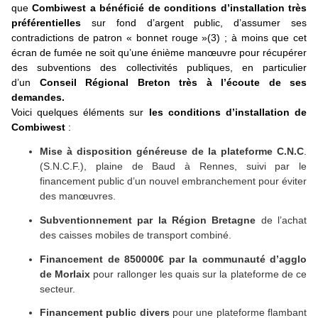
que
Combiwest a bénéficié de conditions d’installation très
préférentielles
sur fond d’argent public, d’assumer ses
contradictions de patron « bonnet rouge »(3) ; à moins que cet
écran de fumée ne soit qu’une énième manœuvre pour récupérer
des subventions des collectivités publiques, en particulier
d’un
Conseil Régional Breton très à l’écoute de ses
demandes.
Voici quelques éléments sur
les conditions d’installation de
Combiwest
:
Mise à disposition généreuse de la plateforme C.N.C
.
(S.N.C.F.), plaine de Baud à Rennes, suivi par le
financement public d’un nouvel embranchement pour éviter
des manœuvres.
Subventionnement par la Région Bretagne
de l’achat
des caisses mobiles de transport combiné.
Financement de 850000€ par la communauté d’agglo
de Morlaix
pour rallonger les quais sur la plateforme de ce
secteur.
Financement public divers
pour une plateforme flambant