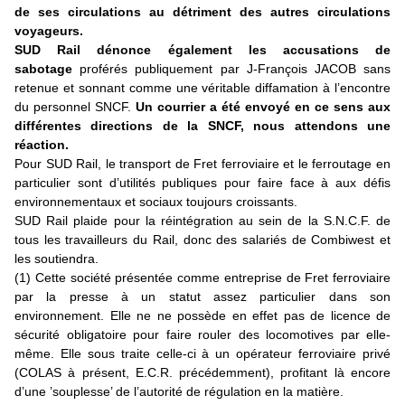
de ses circulations au détriment des autres circulations
voyageurs.
SUD Rail dénonce également les accusations de
sabotage
proférés publiquement par J-François JACOB sans
retenue et sonnant comme une véritable diffamation à l’encontre
du personnel SNCF.
Un courrier a été envoyé en ce sens aux
différentes directions de la SNCF, nous attendons une
réaction.
Pour SUD Rail, le transport de Fret ferroviaire et le ferroutage en
particulier sont d’utilités publiques pour faire face à aux défis
environnementaux et sociaux toujours croissants.
SUD Rail plaide pour la réintégration au sein de la S.N.C.F. de
tous les travailleurs du Rail, donc des salariés de Combiwest et
les soutiendra.
(1) Cette société présentée comme entreprise de Fret ferroviaire
par la presse à un statut assez particulier dans son
environnement. Elle ne ne possède en effet pas de licence de
sécurité obligatoire pour faire rouler des locomotives par elle-
même. Elle sous traite celle-ci à un opérateur ferroviaire privé
(COLAS à présent, E.C.R. précédemment), profitant là encore
d’une ’souplesse’ de l’autorité de régulation en la matière.