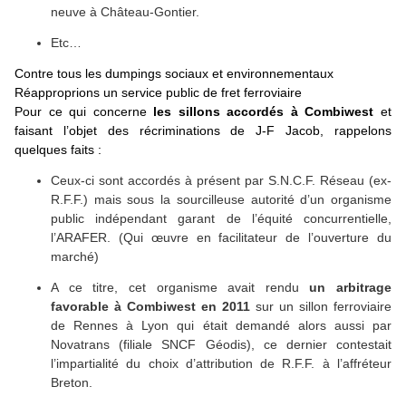
neuve à Château-Gontier.
Etc…
Contre tous les dumpings sociaux et environnementaux
Réapproprions un service public de fret ferroviaire
Pour ce qui concerne
les sillons accordés à Combiwest
et
faisant l’objet des récriminations de J-F Jacob, rappelons
quelques faits :
Ceux-ci sont accordés à présent par S.N.C.F. Réseau (ex-
R.F.F.) mais sous la sourcilleuse autorité d’un organisme
public indépendant garant de l’équité concurrentielle,
l’ARAFER. (Qui œuvre en facilitateur de l’ouverture du
marché)
A ce titre, cet organisme avait rendu
un arbitrage
favorable à Combiwest en 2011
sur un sillon ferroviaire
de Rennes à Lyon qui était demandé alors aussi par
Novatrans (filiale SNCF Géodis), ce dernier contestait
l’impartialité du choix d’attribution de R.F.F. à l’affréteur
Breton.