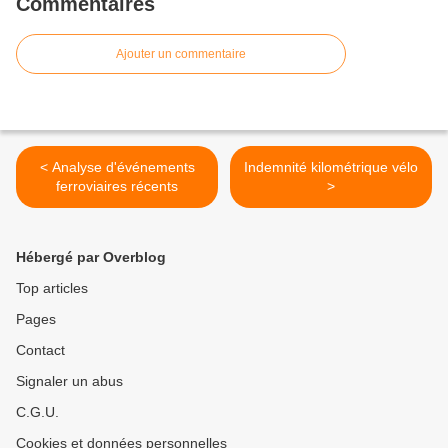
Commentaires
Ajouter un commentaire
< Analyse d'événements
Indemnité kilométrique vélo
ferroviaires récents
>
Hébergé par Overblog
Top articles
Pages
Contact
Signaler un abus
C.G.U.
Cookies et données personnelles