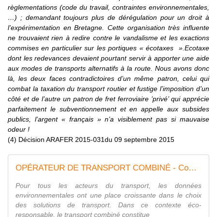
règlementations
(code du travail, contraintes environnementales,
…) ;
demandant toujours plus de dérégulation pour un droit à
l’expérimentation en Bretagne. Cette organisation très influente
ne trouvaient rien à redire contre le vandalisme et les exactions
commises en particulier sur les portiques « écotaxes
».
Ecotaxe
dont les redevances devaient pourtant servir à apporter une aide
aux modes de transports alternatifs à la route. Nous avons donc
là, les deux faces contradictoires d’un même patron, celui qui
combat la taxation du transport routier et fustige l’imposition d’un
côté et de l’autre un patron de fret ferroviaire ’privé’ qui apprécie
parfaitement
le subventionnement
et en appelle aux subsides
publics, l’argent « français » n’a visiblement pas si mauvaise
odeur !
(4) Décision ARAFER 2015-031du 09 septembre 2015
OPÉRATEUR DE TRANSPORT COMBINÉ - Combiwest Bretagne
Pour tous les acteurs du transport, les données
environnementales ont une place croissante dans le choix
des solutions de transport. Dans ce contexte éco-
responsable, le transport combiné constitue