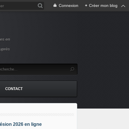
Connexion
+
Créer mon blog
ces en
auprès
CONTACT
sion 2026 en ligne