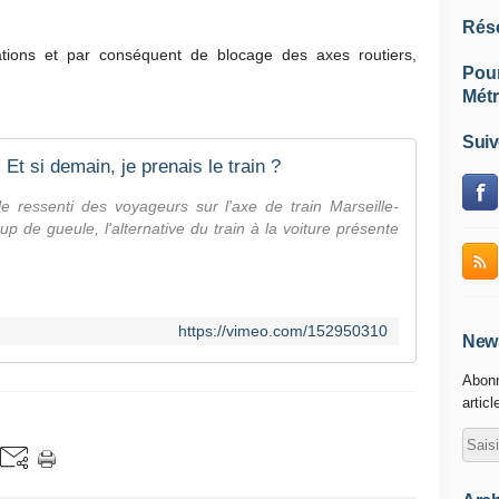
Rés
stations et par conséquent de blocage des axes routiers,
Pou
Métr
Suiv
Et si demain, je prenais le train ?
 le ressenti des voyageurs sur l'axe de train Marseille-
 de gueule, l'alternative du train à la voiture présente
https://vimeo.com/152950310
News
Abonn
articl