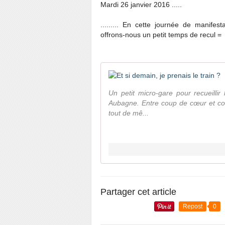
Mardi 26 janvier 2016 .....
......... En cette journée de manife
offrons-nous un petit temps de recul =
Un petit micro-gare pour recueillir
Aubagne. Entre coup de cœur et coup
tout de mê...
Partager cet article
Repost
0