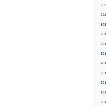
20
20
20
20
20
20
20
20
20
20
20