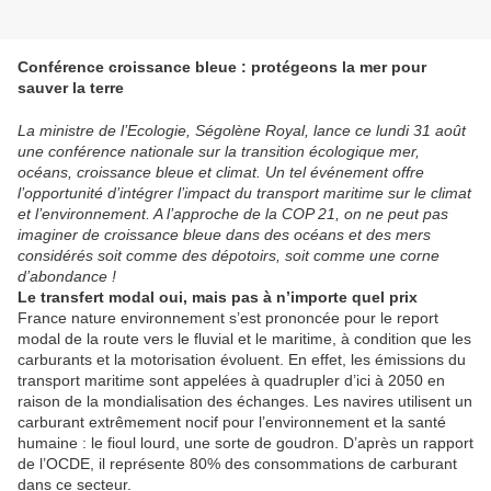
Conférence croissance bleue : protégeons la mer pour
sauver la terre
La ministre de l’Ecologie, Ségolène Royal, lance ce lundi 31 août
une conférence nationale sur la transition écologique mer,
océans, croissance bleue et climat. Un tel événement offre
l’opportunité d’intégrer l’impact du transport maritime sur le climat
et l’environnement. A l’approche de la COP 21, on ne peut pas
imaginer de croissance bleue dans des océans et des mers
considérés soit comme des dépotoirs, soit comme une corne
d’abondance !
Le transfert modal oui, mais pas à n’importe quel prix
France nature environnement s’est prononcée pour le report
modal de la route vers le fluvial et le maritime, à condition que les
carburants et la motorisation évoluent. En effet, les émissions du
transport maritime sont appelées à quadrupler d’ici à 2050 en
raison de la mondialisation des échanges. Les navires utilisent un
carburant extrêmement nocif pour l’environnement et la santé
humaine : le fioul lourd, une sorte de goudron. D’après un rapport
de l’OCDE, il représente 80% des consommations de carburant
dans ce secteur.