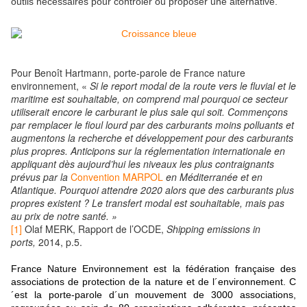
outils nécessaires pour contrôler ou proposer une alternative.
Pour Benoît Hartmann, porte-parole de France nature
environnement, «
Si le report modal de la route vers le fluvial et le
maritime est souhaitable, on comprend mal
pourquoi ce secteur
utiliserait encore le carburant le plus sale qui soit. Commençons
par remplacer le fioul lourd par des carburants moins polluants et
augmentons la recherche et développement pour des carburants
plus propres. Anticipons sur la réglementation internationale en
appliquant dès aujourd’hui les niveaux les plus contraignants
prévus par la
Convention MARPOL
en Méditerranée et en
Atlantique. Pourquoi attendre 2020 alors que des carburants plus
propres existent ? Le transfert modal est souhaitable, mais pas
au prix de notre santé. »
[1]
Olaf MERK, Rapport de l’OCDE,
Shipping emissions in
ports,
2014, p.5.
France Nature Environnement est la fédération française des
associations de protection de la nature et de l´environnement. C
´est la porte-parole d´un mouvement de 3000 associations,