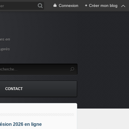
Connexion
+
Créer mon blog
ces en
auprès
CONTACT
sion 2026 en ligne