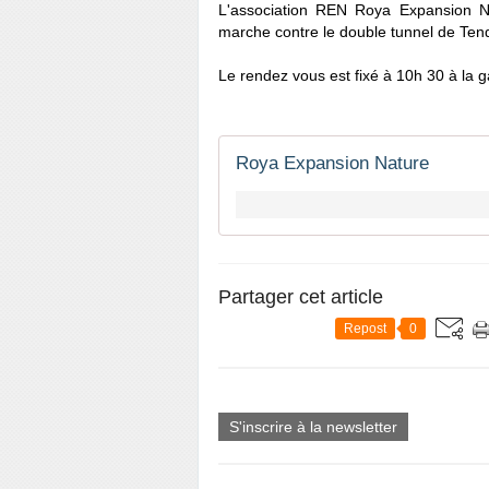
L'association REN Roya Expansion N
marche contre le double tunnel de Tend
Le rendez vous est fixé à 10h 30 à la 
Roya Expansion Nature
Partager cet article
Repost
0
S'inscrire à la newsletter