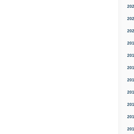
20
20
20
20
20
20
20
20
20
20
20